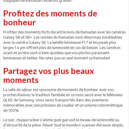
magiques de Ramadan resteront gravés!
Profitez des moments de
bonheur
Profitez des moments forts durant le mois de Ramadan avec les caméras
Galaxy S8 et S8+. Les soirées du Ramadan sont désormais inoubliables
avec la caméra Galaxy S8. La lentille lumineuse F1.7 et les pixels plus
larges 1.4 µm offrent plus de luminosité en cas de besoin. Les caméras
avant et arrière sont si bien ajustées que vos photos paraissent
lumineuses et nettes. Ne ratez pas un seul moment ce Ramadan!
Partagez vos plus beaux
moments
La salle de séjour est synonyme de moments de bonheur avec vos
proches.Ravivez la tradition familiale en ce mois sacré avec le téléviseur
QLED de Samsung. Vous serez transportés dans des aventures
mémorables avec une précision de couleur et un volume colorimétrique
de 100%.
Le soir, chaque scène s’anime quel que soit le niveau de luminosité ou
d’obscurité de la pièce. Réunir tout le monde n’a jamais été aussi simple,