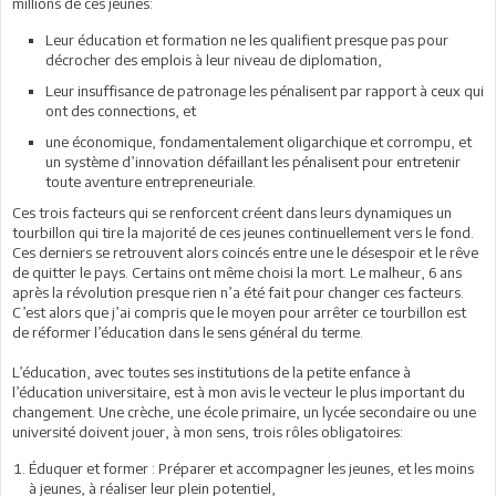
millions de ces jeunes:
Leur éducation et formation ne les qualifient presque pas pour
décrocher des emplois à leur niveau de diplomation,
Leur insuffisance de patronage les pénalisent par rapport à ceux qui
ont des connections, et
une économique, fondamentalement oligarchique et corrompu, et
un système d’innovation défaillant les pénalisent pour entretenir
toute aventure entrepreneuriale.
Ces trois facteurs qui se renforcent créent dans leurs dynamiques un
tourbillon qui tire la majorité de ces jeunes continuellement vers le fond.
Ces derniers se retrouvent alors coincés entre une le désespoir et le rêve
de quitter le pays. Certains ont même choisi la mort. Le malheur, 6 ans
après la révolution presque rien n’a été fait pour changer ces facteurs.
C’est alors que j’ai compris que le moyen pour arrêter ce tourbillon est
de réformer l’éducation dans le sens général du terme.
L’éducation, avec toutes ses institutions de la petite enfance à
l’éducation universitaire, est à mon avis le vecteur le plus important du
changement. Une crèche, une école primaire, un lycée secondaire ou une
université doivent jouer, à mon sens, trois rôles obligatoires:
Éduquer et former : Préparer et accompagner les jeunes, et les moins
à jeunes, à réaliser leur plein potentiel,