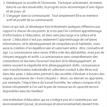
Développer la société et l’économie : Participer activement, et mener,
dans le cas des universités, le progrès socio-économique d’une région
et du pays, et
S’engager dans la communauté : Tout simplement Être un membre
actif et positif de sa communauté.
Dans ce qui suit, je développe très brièvement quelques réflexions par
rapport à chacun de ces points. Je crois que l’on confond apprentissage
d’information à l’éducation, et dans sens plus large à la culture et le
savoir. L’éducation n’est pas seulement l’apprentissage de certaines
informations, et le développement de compétences et habiletés, mais
aussi la création d’un équilibre sain et valorisant entre : être, connaitre et
agir. La connaissance sans raison d’être crée des alphabètes, mais pas de
citoyens engagés et actifs. La connaissance sans compréhension des
connections et des liens favorise l’inaction et le désengagement, et
même souvent la négativité et le désengagement. Enfin, connaissance
sans transformation individuelle et collective conduit à des êtres mal
dans leur peau. L’éducation permet à des sociétés d’évoluer à travers des
vagues successives de « bons citoyens ». Sinon, ou devrait-on apprenne,
par exemple, l’importance du travail honnête, les valeurs civiques et la
bonne citoyenneté si l’on sait le peu de ressources et capacité encore
disponibles dans les familles?
Une institution d’éducation qui ne s’intègre pas et n’assimile pas son
environnement (social, économique et environnemental) devient très