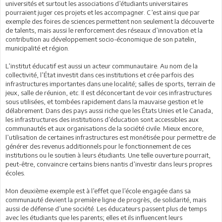
universités et surtout les associations d’étudiants universitaires
pourraient juger ces projets et les accompagner. C’est ainsi que par
exemple des foires de sciences permettent non seulement la découverte
de talents, mais aussi le renforcement des réseaux d’innovation et la
contribution au développement socio-économique de son patelin,
municipalité et région.
L’institut éducatif est aussi un acteur communautaire. Au nom de la
collectivité, l’État investit dans ces institutions et crée parfois des
infrastructures importantes dans une localité; salles de sports, terrain de
jeux, salle de réunion, etc. Il est déconcertant de voir ces infrastructures
sous utilisées, et tombées rapidement dans la mauvaise gestion et le
délabrement. Dans des pays aussi riche que les États Unies et le Canada,
les infrastructures des institutions d’éducation sont accessibles aux
communautés et aux organisations de la société civile. Mieux encore,
l’utilisation de certaines infrastructures est monétisée pour permettre de
générer des revenus additionnels pour le fonctionnement de ces
institutions ou le soutien à leurs étudiants. Une telle ouverture pourrait,
peut-être, convaincre certains biens nantis d’investir dans leurs propres
écoles.
Mon deuxième exemple est à l’effet que l’école engagée dans sa
communauté devient la première ligne de progrès, de solidarité, mais
aussi de défense d’une société. Les éducateurs passent plus de temps
avec les étudiants que les parents; elles et ils influencent leurs