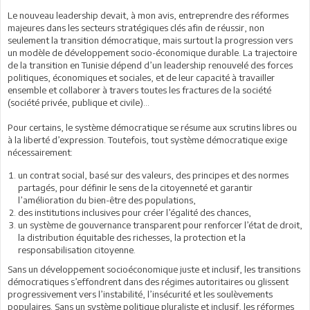
Le nouveau leadership devait, à mon avis, entreprendre des réformes
majeures dans les secteurs stratégiques clés afin de réussir, non
seulement la transition démocratique, mais surtout la progression vers
un modèle de développement socio-économique durable. La trajectoire
de la transition en Tunisie dépend d’un leadership renouvelé des forces
politiques, économiques et sociales, et de leur capacité à travailler
ensemble et collaborer à travers toutes les fractures de la société
(société privée, publique et civile)...
Pour certains, le système démocratique se résume aux scrutins libres ou
à la liberté d’expression. Toutefois, tout système démocratique exige
nécessairement:
un contrat social, basé sur des valeurs, des principes et des normes
partagés, pour définir le sens de la citoyenneté et garantir
l’amélioration du bien-être des populations,
des institutions inclusives pour créer l’égalité des chances,
un système de gouvernance transparent pour renforcer l’état de droit,
la distribution équitable des richesses, la protection et la
responsabilisation citoyenne.
Sans un développement socioéconomique juste et inclusif, les transitions
démocratiques s’effondrent dans des régimes autoritaires ou glissent
progressivement vers l’instabilité, l’insécurité et les soulèvements
populaires. Sans un système politique pluraliste et inclusif, les réformes