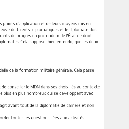
rs points d'application et de leurs moyens mis en
preuve de talents diplomatiques et le diplomate doit
arants de progrès en profondeur de l'État de droit
 diplomates .Cela suppose, bien entendu, que les deux
elle de la formation militaire générale. Cela passe
t de conseiller le MDN dans ses choix liés au contexte
s de plus en plus nombreux qui se développent avec
agit avant tout de la diplomatie de carrière et non
order toutes les questions liées aux activités