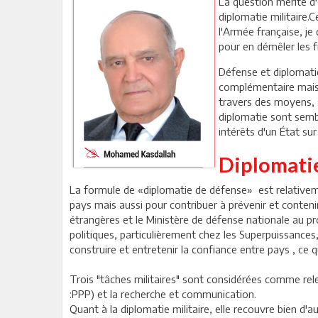
La question mérite d
diplomatie militaire.
l'Armée française, je
pour en démêler les f
Défense et diplomati
complémentaire mais e
travers des moyens, s
diplomatie sont sembl
intérêts d'un État sur
Diplomatie
La formule de «diplomatie de défense» est relativem
pays mais aussi pour contribuer à prévenir et contenir
étrangères et le Ministère de défense nationale au pro
politiques, particulièrement chez les Superpuissances, 
construire et entretenir la confiance entre pays , ce q
Trois "tâches militaires" sont considérées comme rele
:PPP) et la recherche et communication.
Quant à la diplomatie militaire, elle recouvre bien d'