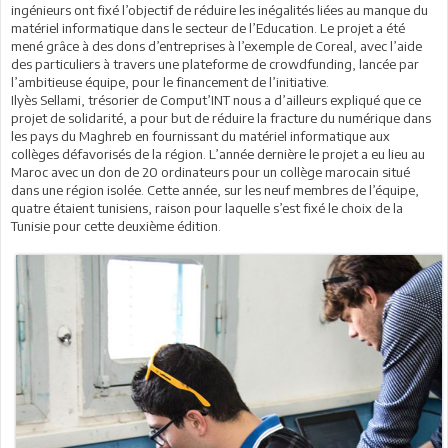
ingénieurs ont fixé l’objectif de réduire les inégalités liées au manque du
matériel informatique dans le secteur de l’Education. Le projet a été
mené grâce à des dons d’entreprises à l’exemple de Coreal, avec l’aide
des particuliers à travers une plateforme de crowdfunding, lancée par
l’ambitieuse équipe, pour le financement de l’initiative.
Ilyès Sellami, trésorier de Comput’INT nous a d’ailleurs expliqué que ce
projet de solidarité, a pour but de réduire la fracture du numérique dans
les pays du Maghreb en fournissant du matériel informatique aux
collèges défavorisés de la région. L’année dernière le projet a eu lieu au
Maroc avec un don de 20 ordinateurs pour un collège marocain situé
dans une région isolée. Cette année, sur les neuf membres de l’équipe,
quatre étaient tunisiens, raison pour laquelle s’est fixé le choix de la
Tunisie pour cette deuxième édition.