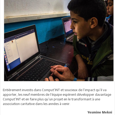
Entièrement investis dans Comput’INT et soucieux de l’impact qu’il va
apporter, les neuf membres de l’équipe espèrent développer davantage
Comput’INT et en faire plus qu’un projet en le transformant à une
association caritative dans les années à venir.
Yesmine Mekni