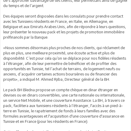
de s’approcher davantage de ses clients, leur permettant ainsi de gagner
du temps et de l’argent.
Des équipes seront disposées dans les consulats pour prendre contact
avec les Tunisiens résidents en France, en Italie, en Allemagne, en
Belgique et aux Emirats Arabes Unis, afin de répondre à leurs questions,
leur présenter le nouveau pack et les projets de promotion immobilière
préfinancés par la Banque.
«Nous sommes désormais plus proches de nos clients, qui réclament de
plus en plus, une meilleure proximité, une écoute active et plus de
disponibilité. C’est pour cela qu’on se déplace pour nos fidèles résidents
à l’étranger, afin de leur permettre de bénéficier et de profiter des
opportunités en Tunisie, tel l’achat de terrains, de logement neufs ou
anciens, d’acquérir certaines actions boursières ou de financier des
projets», a indiqué M. Ahmed Rjiba, Directeur général de la BH.
Le pack BH Bledna propose un compte chèque en dinar étranger en
devises ou en dinars convertibles, une carte nationale ou internationale,
un service Net Mobile, et une couverture Assistance. La BH, à travers ce
pack, facilitera aux tunisiens résidents à l’étranger, l'accès à un pied-à-
terre en Tunisie, le rapatriement de fonds à leurs familles avec des
formules avantageuses et l'acquisition d'une couverture d'assurance en
Tunisie et en France (pour les résidents en France).