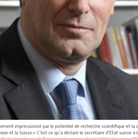
èrement impressionné par le potentiel de recherche scientifique et la 
e et la Suisse.» C’est ce qu’a déclaré le secrétaire d’Etat suisse à 