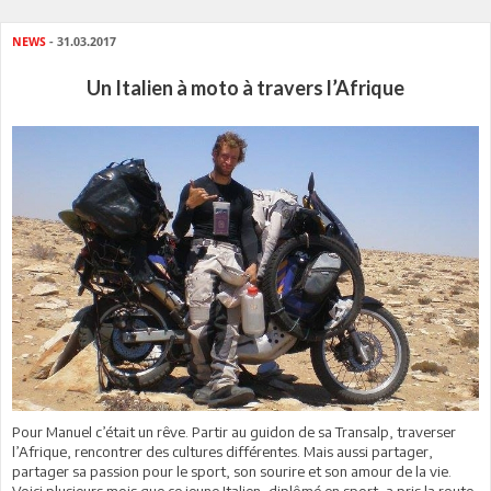
NEWS
- 31.03.2017
Un Italien à moto à travers l’Afrique
Pour Manuel c’était un rêve. Partir au guidon de sa Transalp, traverser
l’Afrique, rencontrer des cultures différentes. Mais aussi partager,
partager sa passion pour le sport, son sourire et son amour de la vie.
Voici plusieurs mois que ce jeune Italien, diplômé en sport, a pris la route