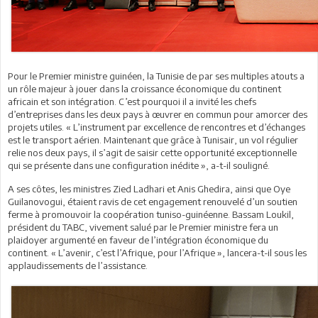
Pour le Premier ministre guinéen, la Tunisie de par ses multiples atouts a
un rôle majeur à jouer dans la croissance économique du continent
africain et son intégration. C’est pourquoi il a invité les chefs
d’entreprises dans les deux pays à œuvrer en commun pour amorcer des
projets utiles. « L’instrument par excellence de rencontres et d’échanges
est le transport aérien. Maintenant que grâce à Tunisair, un vol régulier
relie nos deux pays, il s’agit de saisir cette opportunité exceptionnelle
qui se présente dans une configuration inédite », a-t-il souligné.
A ses côtes, les ministres Zied Ladhari et Anis Ghedira, ainsi que Oye
Guilanovogui, étaient ravis de cet engagement renouvelé d’un soutien
ferme à promouvoir la coopération tuniso-guinéenne. Bassam Loukil,
président du TABC, vivement salué par le Premier ministre fera un
plaidoyer argumenté en faveur de l’intégration économique du
continent. « L’avenir, c’est l’Afrique, pour l’Afrique », lancera-t-il sous les
applaudissements de l’assistance.