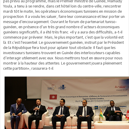
pas prévu au programme, mais le Premier ministre de Guinée, Mamady
Youla, a tenu à se rendre, dans cet hôtel loin du centre-ville, rencontrer
mardi tôt le matin, les opérateurs économiques tunisiens en mission de
prospection. Il a voulu les saluer, faire leur connaissance et leur porter un
message d’encouragement. Ouvrant le forum de partenariat tuniso-
guinéen, en présence d’un très grand nombre d’acteurs économiques
guinéens significatifs, il a été très franc. «Il y a aura des difficultés, a-t-il
commence par prévenir. Mais, le plus important, c’est que la volonté est
là. Et c’est l'essentiel. Le gouvernement guinéen, instruit par le Président
de la République fera tout pour aplanir tout obstacle. Il faut que les
investisseurs tunisiens trouvent en Guinée des interlocuteurs capables
d’interagir utilement avec eux. Nous mettrons tout en œuvre pour nous
montrer à la hauteur des attentes. Le gouvernement jouera pleinement
cette partition», rassurera-t-il.