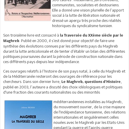
communistes, socialistes et destouriens.
Elle a donné une vision plurielle de l’apport
social à la lutte de libération nationale et
dressé un aperçu très proche des réalités
historiques du syndicalisme tunisien.
Son troisième livre est consacré à
la Traversée du XXème siècle par le
. Publié en 2000, il s’est donné pour objectif de faire une
Maghreb
synthèse des évolutions connues par les différents pays du Maghreb
durant la lutte anticoloniale et de tenter d’établir un bilan des différentes
politiques poursuivies durant la période de construction nationale dans
ces différents pays depuis leur indépendance.
Ces ouvrages relatifs à l’histoire de son pays natal, à celle du Maghreb et
de la Méditerranée resteront des ouvrages de référence pour les
chercheurs. Dans son dernier livre,
,
Le Maghreb, questions d’Histoire
publié en 2003, l’auteure a discuté des choix idéologiques et politiques
d'une fraction des courants nationalistes ou des minorités
méditerranéennes installées au Maghreb,
du mouvement ouvrier, de la crise majeure
de l'indépendance tunisienne, des relations
internationales et singulièrement celles
nouées avec le Maghreb par les Etats-Unis
pendant la guerre et l'après-guerre.