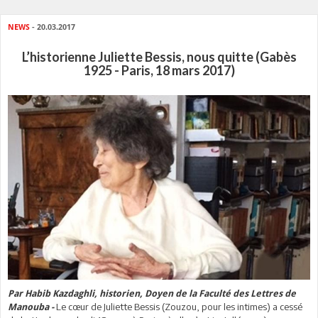
NEWS
- 20.03.2017
L’historienne Juliette Bessis, nous quitte (Gabès
1925 - Paris, 18 mars 2017)
Par Habib Kazdaghli, historien, Doyen de la Faculté des Lettres de
Le cœur de Juliette Bessis (Zouzou, pour les intimes) a cessé
Manouba -