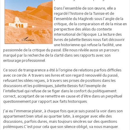
Dans l’ensemble de son œuvre, elle a
regardé l’histoire de la Tunisie et de
l’ensemble du Maghreb sous l’angle de la
critique, de la comparaison et de la mise en
perspective des aléas du contexte
international de l’époque. La lecture des
livres de Juliette Bessis nous fait découvrir
une historienne qui refuse la facilité, une
passionnée de la critique du passé. Elle nous révèle aussi un parcours
marqué par la recherche de la clarté dans ses rapports avec son
entourage professionnel.
Ce souci de transparence a été à l’origine de relations parfois difficiles
avec ce cercle. A travers ses livres et son regard renouvelé du passé,
refusant les idées reçues, à travers ses prises de positions dans les
discussions et les polémiques, Juliette Bessis fut l’exemple de
l’intellectuel qui refuse de se figer dans le confort du politiquement
correct, acceptant de se remettre en cause et d’être dans un perpétuel
questionnement par rapport aux faits historiques.
J’ai eu l’immense plaisir, à chaque fois que je suis passé la voir dans son
appartement bien situé au quartier latin, à engager avec elle des
discussions, parfois dures, mais toujours sincères sur des questions
polémiques.C’est pour cela que son silence obligé, va nous manquer.