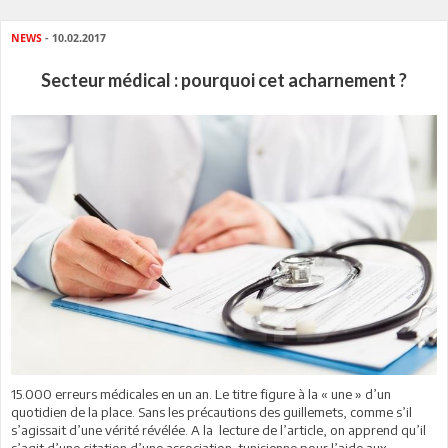
NEWS
- 10.02.2017
Secteur médical : pourquoi cet acharnement ?
15.000 erreurs médicales en un an. Le titre figure à la « une » d’un
quotidien de la place. Sans les précautions des guillemets, comme s’il
s’agissait d’une vérité révélée. A la lecture de l’article, on apprend qu’il
s’agit d’une citation d’une association tunisienne pour l’aide aux