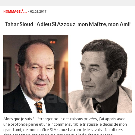
HOMMAGE À ...
- 02.02.2017
Tahar Sioud : Adieu Si Azzouz, mon Maître, mon Ami!
Alors que je suis à l’étranger pour des raisons privées, j’ai appris avec
une profonde peine et une incommensurable tristesse le décès de mon
grand ami, de mon maître Si Azzouz Lasram. Je le savais affaibli cers
derniers temps, mais je ne croyais pas que la fin était si proche.