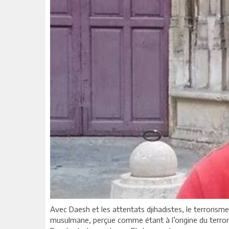
Avec Daesh et les attentats djihadistes, le terrorisme 
musulmane, perçue comme étant à l’origine du terrori