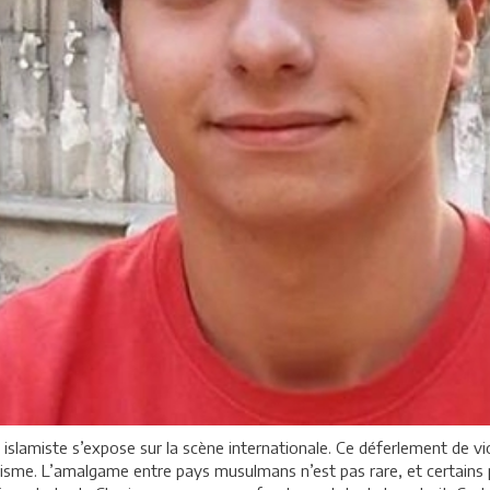
islamiste s’expose sur la scène internationale. Ce déferlement de viol
sme. L’amalgame entre pays musulmans n’est pas rare, et certains pe