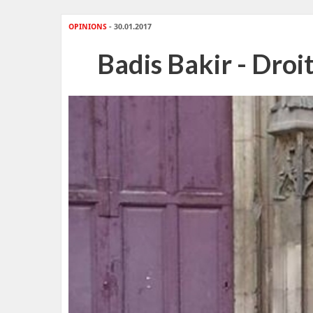
OPINIONS
- 30.01.2017
Badis Bakir - Droit