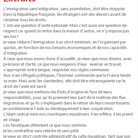
L’immigration sans intégration, sans assimilation, doit être stoppée.
Dans la République française, les étrangers ont des devoirs avant de
réclamer tous les droits.
C’est une question d’unité nationale. Mais c’est aussi une question de
respect car quand on entre dans la maison d’autrui, on n’y impose pas
ses lois !
Je veux réduire l’immigration à un strict minimum, en l’organisant par
quotas, en fonction de nos besoins économiques et de nos capacités
d’intégration.
A ceux que nous avons choisi d’accueillir, je veux que nous disions, avec
précision et clarté, ce que nous exigeons d’eux : exercer un travail,
s’approprier notre langue, respecter nos règles communes.
Aux vrais réfugiés politiques, l’honneur commande que la France tende
sa main. Mais avec les clandestins, elle doit être intransigeante car le
droit de l’asile est sacré.
Je veux que nous mettions les Etats d’origine en face de leurs
responsabilités, pour qu’ils prennent leur part de la maîtrise des flux
migratoires et qu’ils s’impliquent dans le retour de leurs ressortissants.
Je conditionnerai l’aide au développement à leur coopération.
L’Islam radical mine nos concitoyens musulmans. Il les infiltre, il les prend
en otage.
Les fanatiques détestent ce que nous sommes.
Je les combattrai sans relâche et sans pitié.
Je veux un strict contrôle administratif du culte musulman, tant que son