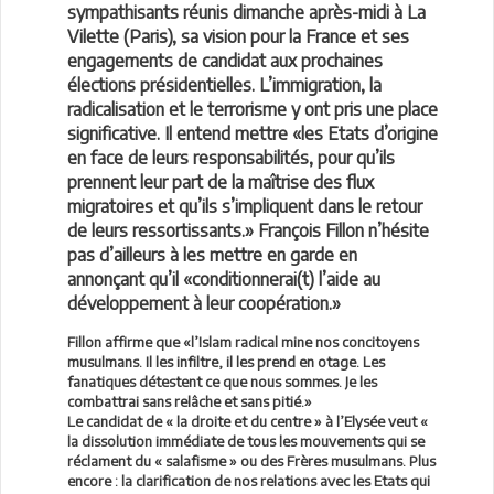
sympathisants réunis dimanche après-midi à La
Vilette (Paris), sa vision pour la France et ses
engagements de candidat aux prochaines
élections présidentielles. L’immigration, la
radicalisation et le terrorisme y ont pris une place
significative. Il entend mettre «les Etats d’origine
en face de leurs responsabilités, pour qu’ils
prennent leur part de la maîtrise des flux
migratoires et qu’ils s’impliquent dans le retour
de leurs ressortissants.» François Fillon n’hésite
pas d’ailleurs à les mettre en garde en
annonçant qu’il «conditionnerai(t) l’aide au
développement à leur coopération.»
Fillon affirme que «l’Islam radical mine nos concitoyens
musulmans. Il les infiltre, il les prend en otage. Les
fanatiques détestent ce que nous sommes. Je les
combattrai sans relâche et sans pitié.»
Le candidat de « la droite et du centre » à l’Elysée veut «
la dissolution immédiate de tous les mouvements qui se
réclament du « salafisme » ou des Frères musulmans. Plus
encore : la clarification de nos relations avec les Etats qui