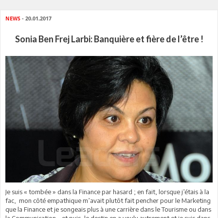
NEWS
- 20.01.2017
Sonia Ben Frej Larbi: Banquière et fière de l’être !
Je suis « tombée » dans la Finance par hasard ; en fait, lorsque j’étais à la
fac, mon côté empathique m’avait plutôt fait pencher pour le Marketing
que la Finance et je songeais plus à une carrière dans le Tourisme ou dans
la Communication… et puis, le destin en a voulu autrement et je suis dans