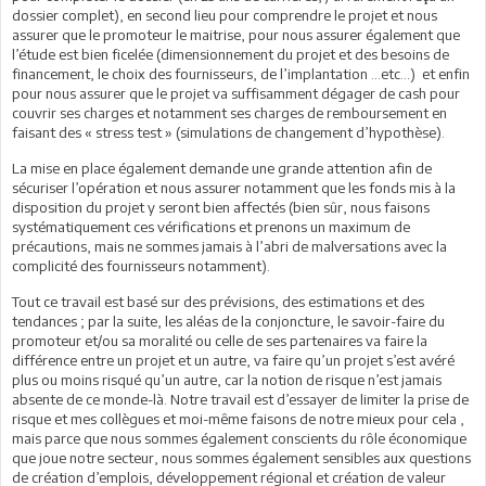
dossier complet), en second lieu pour comprendre le projet et nous
assurer que le promoteur le maitrise, pour nous assurer également que
l’étude est bien ficelée (dimensionnement du projet et des besoins de
financement, le choix des fournisseurs, de l’implantation …etc…) et enfin
pour nous assurer que le projet va suffisamment dégager de cash pour
couvrir ses charges et notamment ses charges de remboursement en
faisant des « stress test » (simulations de changement d’hypothèse).
La mise en place également demande une grande attention afin de
sécuriser l’opération et nous assurer notamment que les fonds mis à la
disposition du projet y seront bien affectés (bien sûr, nous faisons
systématiquement ces vérifications et prenons un maximum de
précautions, mais ne sommes jamais à l’abri de malversations avec la
complicité des fournisseurs notamment).
Tout ce travail est basé sur des prévisions, des estimations et des
tendances ; par la suite, les aléas de la conjoncture, le savoir-faire du
promoteur et/ou sa moralité ou celle de ses partenaires va faire la
différence entre un projet et un autre, va faire qu’un projet s’est avéré
plus ou moins risqué qu’un autre, car la notion de risque n’est jamais
absente de ce monde-là. Notre travail est d’essayer de limiter la prise de
risque et mes collègues et moi-même faisons de notre mieux pour cela ,
mais parce que nous sommes également conscients du rôle économique
que joue notre secteur, nous sommes également sensibles aux questions
de création d’emplois, développement régional et création de valeur