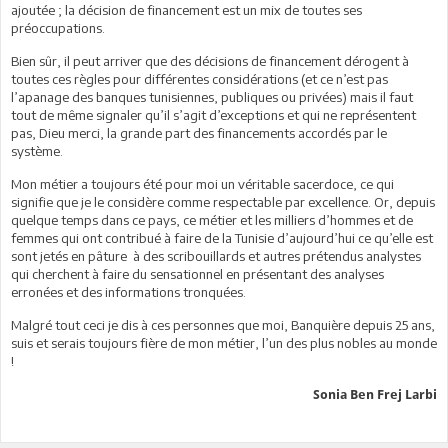
ajoutée ; la décision de financement est un mix de toutes ses
préoccupations.
Bien sûr, il peut arriver que des décisions de financement dérogent à
toutes ces règles pour différentes considérations (et ce n’est pas
l’apanage des banques tunisiennes, publiques ou privées) mais il faut
tout de même signaler qu’il s’agit d’exceptions et qui ne représentent
pas, Dieu merci, la grande part des financements accordés par le
système.
Mon métier a toujours été pour moi un véritable sacerdoce, ce qui
signifie que je le considère comme respectable par excellence. Or, depuis
quelque temps dans ce pays, ce métier et les milliers d’hommes et de
femmes qui ont contribué à faire de la Tunisie d’aujourd’hui ce qu’elle est
sont jetés en pâture à des scribouillards et autres prétendus analystes
qui cherchent à faire du sensationnel en présentant des analyses
erronées et des informations tronquées.
Malgré tout ceci je dis à ces personnes que moi, Banquière depuis 25 ans,
suis et serais toujours fière de mon métier, l’un des plus nobles au monde
!
Sonia Ben Frej Larbi