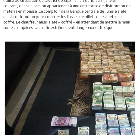
Police de circulation du District de Sfax, la nuit du 10 au 11 janvier
courant, dans un camion appartenant à une entreprise de distribution de
matelas en mousse. Le comptoir de la Banque centrale de Tunisie a été
mis à contribution pour compter les liasses de billets et les mettre en
coffre. Le chauffeur aussi a été « coffré » en attendant de mettre la main
sur les complices. Un trafic extrêmement dangereux et toxique.