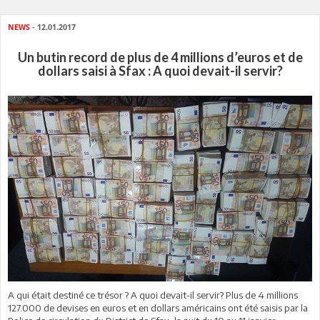
NEWS
- 12.01.2017
Un butin record de plus de 4 millions d’euros et de
dollars saisi à Sfax : A quoi devait-il servir?
A qui était destiné ce trésor ? A quoi devait-il servir? Plus de 4 millions
127.000 de devises en euros et en dollars américains ont été saisis par la