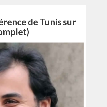
férence de Tunis sur
omplet)