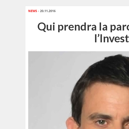
NEWS
- 20.11.2016
Qui prendra la paro
l’Inve