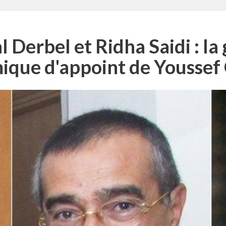
al Derbel et Ridha Saidi : l
ique d'appoint de Youssef