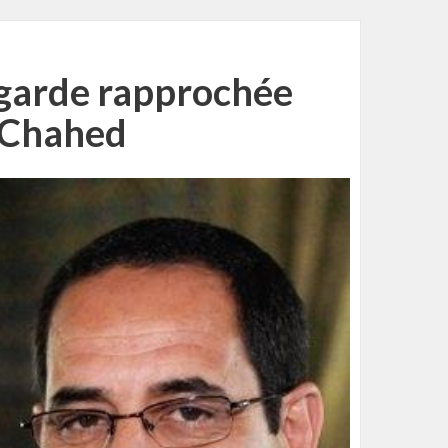
a garde rapprochée
 Chahed