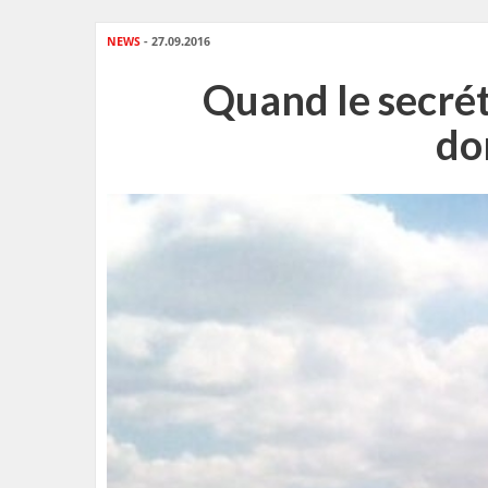
NEWS
- 27.09.2016
Quand le secrét
do