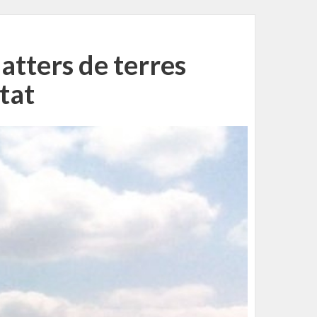
atters de terres
tat