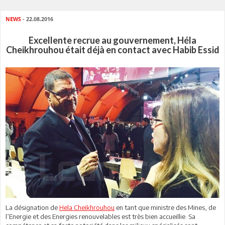
NEWS
- 22.08.2016
Excellente recrue au gouvernement, Héla
Cheikhrouhou était déjà en contact avec Habib Essid
La désignation de
Hela Cheikhrouhou
en tant que ministre des Mines, de
l’Energie et des Energies renouvelables est très bien accueillie. Sa