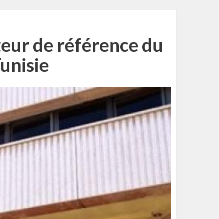
teur de référence du
Tunisie