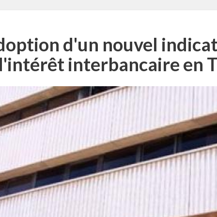
doption d'un nouvel indica
'intérêt interbancaire en 