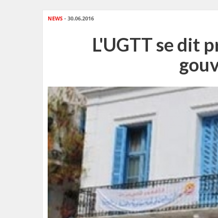
NEWS
- 30.06.2016
L'UGTT se dit pr
gouv