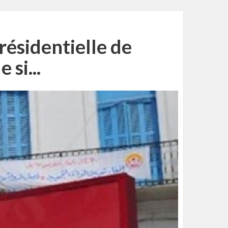
présidentielle de
si...