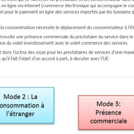
 en ligne via internet (commerce électronique qui accompagne le com
n pour le paiement en ligne des services importés par les tunisiens qu
 la consommation nécessite le déplacement du consommateur à l’étra
nécessite une présence commerciale du prestataire du service dans 
ence du volet investissement avec le volet commerce des services.
donc l’octroi des visas pour les prestataires de services d’une mani
u’il fait l’objet d’un accord à part, à discuter avec l’UE.