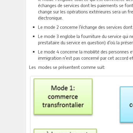
échanges de services dont les paiements se font
change sur les opérations extérieures sera un frei
électronique.
Le mode 2 concerne l’échange des services dont
Le mode 3 englobe la fourniture du service qui 
prestataire du service en question) d’où la prés
Le mode 4 concerne la mobilité des personnes et 
immigration n’est pas concerné par cet accord et q
Les modes se présentent comme suit: