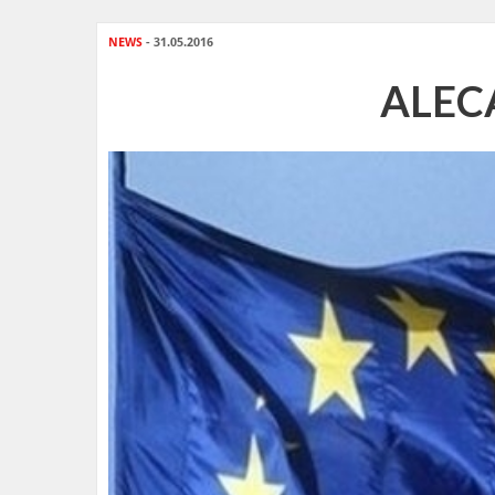
NEWS
- 31.05.2016
ALECA 