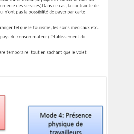
merce des services).Dans ce cas, la contrainte de
i n’ont pas la possibilité de payer par carte
nger tel que le tourisme, les soins médicaux etc…
le pays du consommateur (l’établissement du
ère temporaire, tout en sachant que le volet