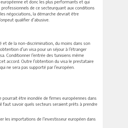
nce européenne et donc les plus performants et qui
s professionnels de ce secteurquant aux conditions
 les négociations, la démarche devrait être
onpeut qualifier d’abusive.
té et de la non-discrimination, du moins dans son
obtention d’un visa pour un séjour à l’étranger
isa. Conditionner l’entrée des tunisiens même
cet accord. Outre l’obtention du visa le prestataire
qui ne sera pas supporté par l’européen.
nne pourrait être inondée de firmes européennes dans
l faut savoir quels secteurs seraient prêts à prendre
iter les importations de l’investisseur européen dans