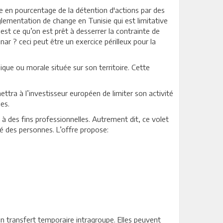
le en pourcentage de la détention d'actions par des
glementation de change en Tunisie qui est limitative
 est ce qu’on est prêt à desserrer la contrainte de
ar ? ceci peut être un exercice périlleux pour la
que ou morale située sur son territoire. Cette
tra à l’investisseur européen de limiter son activité
es.
à des fins professionnelles. Autrement dit, ce volet
té des personnes. L’offre propose:
un transfert temporaire intragroupe. Elles peuvent