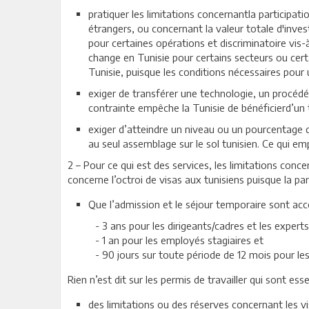
pratiquer les limitations concernantla participa
étrangers, ou concernant la valeur totale d'inve
pour certaines opérations et discriminatoire vis-à
change en Tunisie pour certains secteurs ou certa
Tunisie, puisque les conditions nécessaires pour 
exiger de transférer une technologie, un procédé
contrainte empêche la Tunisie de bénéficierd’un 
exiger d’atteindre un niveau ou un pourcentage d
au seul assemblage sur le sol tunisien. Ce qui emp
2 – Pour ce qui est des services, les limitations con
concerne l’octroi de visas aux tunisiens puisque la pa
Que l’admission et le séjour temporaire sont ac
- 3 ans pour les dirigeants/cadres et les experts
- 1 an pour les employés stagiaires et
- 90 jours sur toute période de 12 mois pour le
Rien n’est dit sur les permis de travailler qui sont ess
des limitations ou des réserves concernant les vi