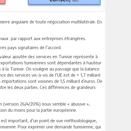
pierre angulaire de toute négociation multilatérale. En
ionaux par rapport aux entreprises étrangères.
res pays signataires de l’accord.
a valeur ajoutée des services en Tunisie représente à
s exportations tunisiennes sont dépendantes à hauteur
 la Tunisie. On souligne au passage que la balance
nce des services vis-à-vis de l’UE est de + 1,7 milliard
s importations sont voisines de 1,5 milliard d’euros. De
ntre les deux parties. Ces différences de grandeurs
tn (version 26/4/2016) nous semble « abusive »,
tion du moins pour la partie européenne.
il est important, d’un point de vue méthodologique,
unisienne. Pour exprimer une demande tunisienne, qui