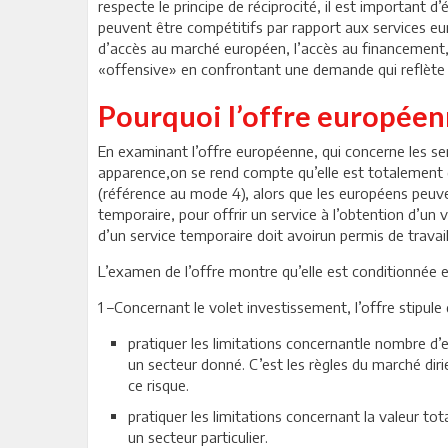
respecte le principe de réciprocité, il est important d
peuvent être compétitifs par rapport aux services eu
d’accès au marché européen, l’accès au financement, l
«offensive» en confrontant une demande qui reflète l
Pourquoi l’offre européenn
En examinant l’offre européenne, qui concerne les ser
apparence,on se rend compte qu’elle est totalement dé
(référence au mode 4), alors que les européens peuven
temporaire, pour offrir un service à l’obtention d’un v
d’un service temporaire doit avoirun permis de travai
L’examen de l’offre montre qu’elle est conditionnée 
1 –Concernant le volet investissement, l’offre stipul
pratiquer les limitations concernantle nombre d’
un secteur donné. C’est les règles du marché diri
ce risque.
pratiquer les limitations concernant la valeur tot
un secteur particulier.