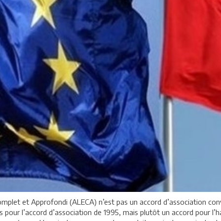
omplet et Approfondi (ALECA) n’est pas un accord d’association co
as pour l’accord d’association de 1995, mais plutôt un accord pour l