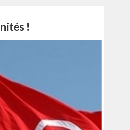
nités !