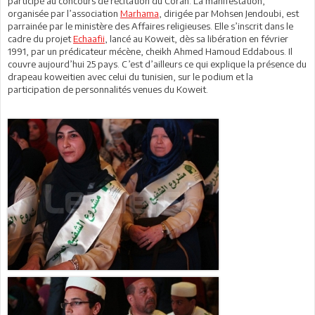
participé au concours de récitation du Coran. La manifestation,
organisée par l’association
Marhama
, dirigée par Mohsen Jendoubi, est
parrainée par le ministère des Affaires religieuses. Elle s’inscrit dans le
cadre du projet
Echaafii
, lancé au Koweit, dès sa libération en février
1991, par un prédicateur mécène, cheikh Ahmed Hamoud Eddabous. Il
couvre aujourd’hui 25 pays. C’est d’ailleurs ce qui explique la présence du
drapeau koweitien avec celui du tunisien, sur le podium et la
participation de personnalités venues du Koweit.