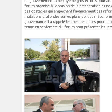
Le gouvernement a déployé de gros efforts pour amélio
forum organisé à l'occasion de la présentation d'une 
des obstacles qui empêchent l’avancement des réfor
mutations profondes sur les plans politique, économ
gouvernance. Il a rappelé les mesures prises pour enco
tenue en septembre d'u forum pour présenter les proj