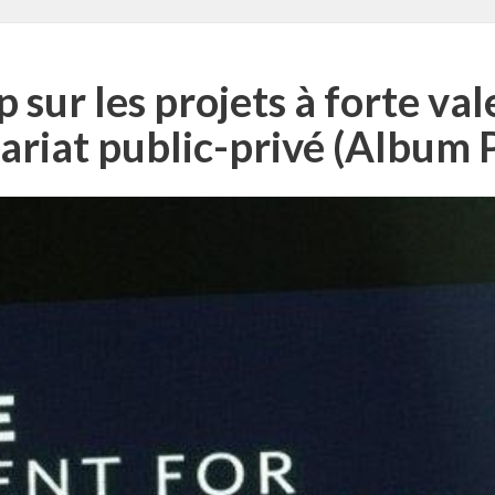
p sur les projets à forte val
ariat public-privé (Album 