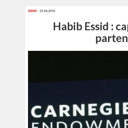
NEWS
- 27.04.2016
Habib Essid : ca
parten