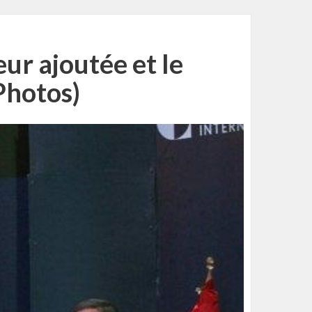
eur ajoutée et le
Photos)