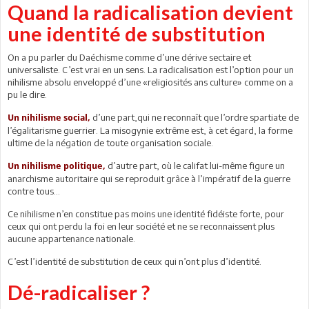
Quand la radicalisation devient
une identité de substitution
On a pu parler du Daéchisme comme d’une dérive sectaire et
universaliste. C’est vrai en un sens. La radicalisation est l’option pour un
nihilisme absolu enveloppé d’une «religiosités ans culture» comme on a
pu le dire.
d’une part,qui ne reconnaît que l’ordre spartiate de
Un nihilisme social,
l’égalitarisme guerrier. La misogynie extrême est, à cet égard, la forme
ultime de la négation de toute organisation sociale.
d’autre part, où le califat lui-même figure un
Un nihilisme politique,
anarchisme autoritaire qui se reproduit grâce à l’impératif de la guerre
contre tous…
Ce nihilisme n’en constitue pas moins une identité fidéiste forte, pour
ceux qui ont perdu la foi en leur société et ne se reconnaissent plus
aucune appartenance nationale.
C’est l’identité de substitution de ceux qui n’ont plus d’identité.
Dé-radicaliser ?