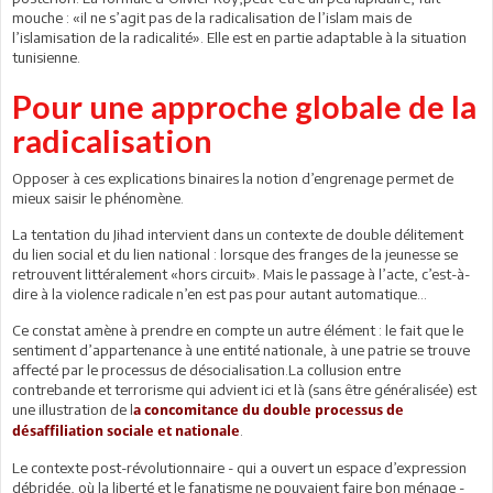
mouche : «il ne s’agit pas de la radicalisation de l’islam mais de
l’islamisation de la radicalité». Elle est en partie adaptable à la situation
tunisienne.
Pour une approche globale de la
radicalisation
Opposer à ces explications binaires la notion d’engrenage permet de
mieux saisir le phénomène.
La tentation du Jihad intervient dans un contexte de double délitement
du lien social et du lien national : lorsque des franges de la jeunesse se
retrouvent littéralement «hors circuit». Mais le passage à l’acte, c’est-à-
dire à la violence radicale n’en est pas pour autant automatique…
Ce constat amène à prendre en compte un autre élément : le fait que le
sentiment d’appartenance à une entité nationale, à une patrie se trouve
affecté par le processus de désocialisation.La collusion entre
contrebande et terrorisme qui advient ici et là (sans être généralisée) est
une illustration de l
a concomitance du double processus de
.
désaffiliation sociale et nationale
Le contexte post-révolutionnaire - qui a ouvert un espace d’expression
débridée, où la liberté et le fanatisme ne pouvaient faire bon ménage -