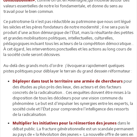
constitutionnel»
valeurs essentielles de notre loi fondamentale, et donne du sens au
travail pour le bien commun.
Ce patriotisme-là n’est pas réductible au patrimoine que nous ont légué
les siècles et les pères fondateurs de notre modernité ; il ne sera pas le
produit d’une action démiurgique de l’État, mais la résultante des petites
et grandes mobilisations politiques, intellectuelles, culturelles,
pédagogiques incluant tous les acteurs de la compétition démocratique…
À cet égard, les interventions ponctuelles et les actions au long cours de
la société civile seront décisives.
Au-delà des grands mots d’ordre : j’évoquerai rapidement quelques
pistes politiques pour déblayer le terrain du grand dessein réformateur :
pour
Déployer dans tout le territoire une armée de chercheurs
des études au plus près des lieux, des acteurs et des facteurs
concrets de la radicalisation… Ces enquêtes doivent être mises à la
disposition de tous les décideurs pour une vision commune du
phénomène. Le but est d’impulser les synergies entre les experts, la
société civile et l’État pour comprendre l’intelligence des ressorts
de la radicalisation.
dans le
Multiplier les initiatives pour la réinsertion des jeunes
débat public. La fracture générationnelle est un scandale permanent
au pays de « la Révolution des jeunes ». La nouvelle offre de sens en