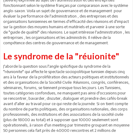
fonctionnant selon le système français par comparaison avec le système
anglo-saxon. Voila un sujet de gouvernance et de management pour
évaluer la performance de l'administration , des entreprises et des
organisations tunisiennes en termes d'efficacité des réunions et d'impact
sur la gestion des moyens humains et matériels et parvenir à une sorte
de "guide de qualité" des réunions. Le sujet intéresse l'administration , les
entreprises , les organisations et les administrés. Il relève de la
compétence des centres de gouvernance et de management.
Le syndrome de la "réuionite"
J'aborde la question sous l'angle spécifique du syndrome de la
"réunionite" qui affecte le spectacle sociopolitique tunisien depuis cinq
ans à la faveur de la prolifération des acteurs politiques et institutionnels
et des organisations de la Société Civile. Réunions, congrès, conférences,
séminaires, forums, se tiennent presque tous les jours. Les Tunisiens,
toutes catégories confondues, ne manquent pas ainsi d'occasions pour
se rencontrer, bavarder, discuter, dialoguer et prendre des cafés-break
avant d'aller au travail pour ce qui reste de la journée. Si on tient compte
du nombre de partis politiques, des organisations nationales, des corps
professionnels, des institutions et des associations de la société civile
(plus de 18000 au total) et à supposer que 10000 seulement sont
opérationnels, à raison d'un meeting par trimestre groupant en moyenne
50 personnes cela fait près de 40000 rencontres et 2 millions de