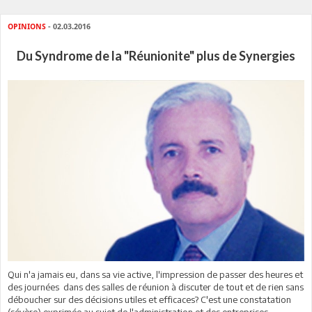
OPINIONS
- 02.03.2016
Du Syndrome de la "Réunionite" plus de Synergies
Qui n'a jamais eu, dans sa vie active, l'impression de passer des heures et
des journées dans des salles de réunion à discuter de tout et de rien sans
déboucher sur des décisions utiles et efficaces? C'est une constatation
(sévère) exprimée au sujet de l'administration et des entreprises