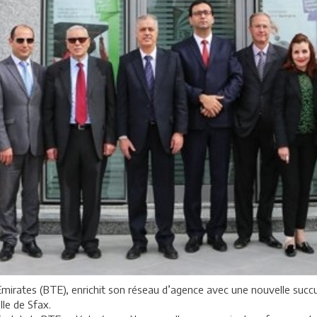
mirates (BTE), enrichit son réseau d’agence avec une nouvelle succurs
le de Sfax.