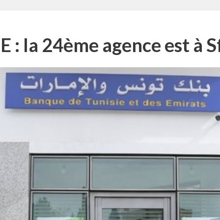
E : la 24ème agence est à S