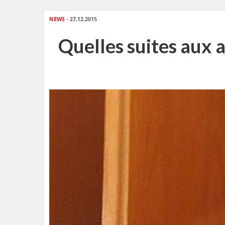
NEWS
- 27.12.2015
Quelles suites aux