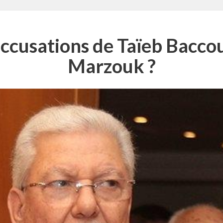
 accusations de Taïeb Bacc
Marzouk ?