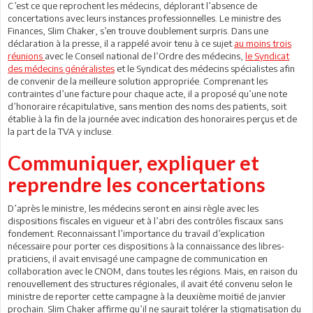
C’est ce que reprochent les médecins, déplorant l’absence de
concertations avec leurs instances professionnelles. Le ministre des
Finances, Slim Chaker, s’en trouve doublement surpris. Dans une
déclaration à la presse, il a rappelé avoir tenu à ce sujet
au moins trois
réunions
avec le Conseil national de l’Ordre des médecins,
le Syndicat
des médecins généralistes
et le Syndicat des médecins spécialistes afin
de convenir de la meilleure solution appropriée. Comprenant les
contraintes d’une facture pour chaque acte, il a proposé qu’une note
d’honoraire récapitulative, sans mention des noms des patients, soit
établie à la fin de la journée avec indication des honoraires perçus et de
la part de la TVA y incluse.
Communiquer, expliquer et
reprendre les concertations
D’après le ministre, les médecins seront en ainsi règle avec les
dispositions fiscales en vigueur et à l’abri des contrôles fiscaux sans
fondement. Reconnaissant l’importance du travail d’explication
nécessaire pour porter ces dispositions à la connaissance des libres-
praticiens, il avait envisagé une campagne de communication en
collaboration avec le CNOM, dans toutes les régions. Mais, en raison du
renouvellement des structures régionales, il avait été convenu selon le
ministre de reporter cette campagne à la deuxième moitié de janvier
prochain. Slim Chaker affirme qu’il ne saurait tolérer la stigmatisation du