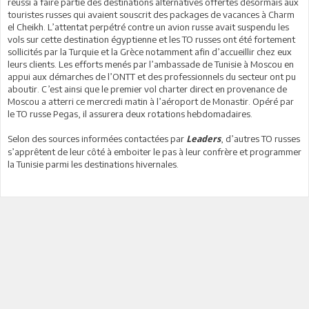
réussi à faire partie des destinations alternatives offertes désormais aux
touristes russes qui avaient souscrit des packages de vacances à Charm
el Cheikh. L’attentat perpétré contre un avion russe avait suspendu les
vols sur cette destination égyptienne et les TO russes ont été fortement
sollicités par la Turquie et la Grèce notamment afin d’accueillir chez eux
leurs clients. Les efforts menés par l’ambassade de Tunisie à Moscou en
appui aux démarches de l’ONTT et des professionnels du secteur ont pu
aboutir. C’est ainsi que le premier vol charter direct en provenance de
Moscou a atterri ce mercredi matin à l’aéroport de Monastir. Opéré par
le TO russe Pegas, il assurera deux rotations hebdomadaires.
Selon des sources informées contactées par
, d’autres TO russes
Leaders
s’apprêtent de leur côté à emboiter le pas à leur confrère et programmer
la Tunisie parmi les destinations hivernales.