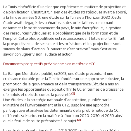
La Tunisie bénéficie d’une longue expérience en matière de projection et
de planification. L’Institut tunisien des études stratégiques avait élaboré,
à la fin des années 90, une étude sur la Tunisie à l’horizon 2030 .Cette
étude avait dégagé des scénarios et des orientations concernant
notamment le positionnement du pays, le mix énergétique, la gestion
des ressources hydriques et la problématique de la formation et de
l’emploi. Cette étude politisée est restéecependant lettre morte. En fait
la prospective n’a de sens que si les prévisions et les projections sont
suivies de plans d’action. “Gouverner c’est prévoir“ mais c’est aussi
savoir conjuguer vision, audace et action.
Documents prospectifs prévisionnels en matière deCC
La Banque Mondiale a publié, en2013, une étude préconisant une
croissance durable pour la Tunisie fondée sur une approche inclusive, la
promotion de la gouvernance et de la transparence.L’étude a mis en
exergue les opportunités que peut offrir le CC en termes de croissance,
(2)
d’emplois et de lutte contre la pauvreté.
Une étudesur la stratégie nationale d’adaptation, publiée par le
Ministère de l’Environnement et la GTZ, suggère une approche
participative et analyse les déterminants de la problématique du CC ,
différents scénarios en la matière à l’horizon 2020-2030 et 2050 ainsi
(3)
que la feuille de route préconisée à ce sujet.
La note de présentation du Plan 2016-2020 souligne la nécessité de