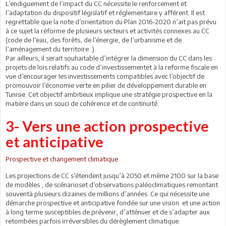
L’endiguement de l’impact du CC nécessite le renforcement et
l’adaptation du dispositif législatif et réglementaire y afférent. Il est
regrettable que la note d’orientation du Plan 2016-2020 n’ait pas prévu
à ce sujet la réforme de plusieurs secteurs et activités connexes au CC
(code de l’eau, des forêts, de l’énergie, de l’urbanisme et de
l’aménagement du territoire..).
Par ailleurs, il serait souhaitable d’intégrer la dimension du CC dans les
projets de lois relatifs au code d’investissementet à la reforme fiscale en
vue d’encourager les investissements compatibles avec l’objectif de
promouvoir l’économie verte en pilier de développement durable en
Tunisie. Cet objectif ambitieux implique une stratégie prospective en la
matière dans un souci de cohérence et de continuité.
3- Vers une action prospective
et anticipative
Prospective et changement climatique
Les projections de CC s’étendent jusqu’à 2050 et même 2100 sur la base
de modèles , de scénarioset d’observations paléoclimatiques remontant
souventà plusieurs dizaines de millions d’années .Ce qui nécessite une
démarche prospective et anticipative fondée sur une vision et une action
à long terme susceptibles de prévenir, d’atténuer et de s’adapter aux
retombées parfois irréversibles du dérèglement climatique.