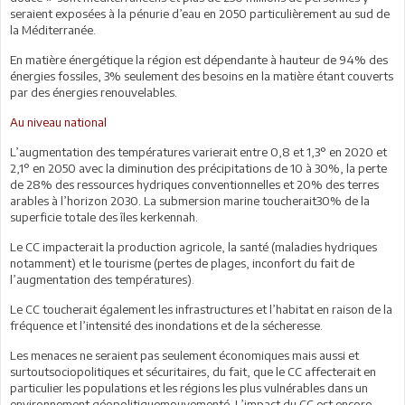
seraient exposées à la pénurie d’eau en 2050 particulièrement au sud de
la Méditerranée.
En matière énergétique la région est dépendante à hauteur de 94% des
énergies fossiles, 3% seulement des besoins en la matière étant couverts
par des énergies renouvelables.
Au niveau national
L’augmentation des températures varierait entre 0,8 et 1,3° en 2020 et
2,1° en 2050 avec la diminution des précipitations de 10 à 30%, la perte
de 28% des ressources hydriques conventionnelles et 20% des terres
arables à l’horizon 2030. La submersion marine toucherait30% de la
superficie totale des îles kerkennah.
Le CC impacterait la production agricole, la santé (maladies hydriques
notamment) et le tourisme (pertes de plages, inconfort du fait de
l’augmentation des températures).
Le CC toucherait également les infrastructures et l’habitat en raison de la
fréquence et l’intensité des inondations et de la sécheresse.
Les menaces ne seraient pas seulement économiques mais aussi et
surtoutsociopolitiques et sécuritaires, du fait, que le CC affecterait en
particulier les populations et les régions les plus vulnérables dans un
environnement géopolitiquemouvementé. L’impact du CC est encore