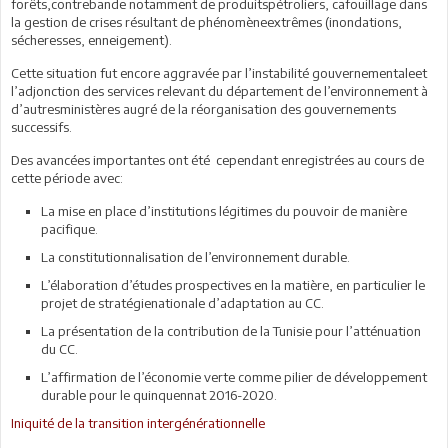
forêts,contrebande notamment de produitspétroliers, cafouillage dans
la gestion de crises résultant de phénomèneextrêmes (inondations,
sécheresses, enneigement).
Cette situation fut encore aggravée par l’instabilité gouvernementaleet
l’adjonction des services relevant du département de l’environnement à
d’autresministères augré de la réorganisation des gouvernements
successifs.
Des avancées importantes ont été cependant enregistrées au cours de
cette période avec:
La mise en place d’institutions légitimes du pouvoir de manière
pacifique.
La constitutionnalisation de l’environnement durable.
L’élaboration d’études prospectives en la matière, en particulier le
projet de stratégienationale d’adaptation au CC.
La présentation de la contribution de la Tunisie pour l’atténuation
du CC.
L’affirmation de l’économie verte comme pilier de développement
durable pour le quinquennat 2016-2020.
Iniquité de la transition intergénérationnelle