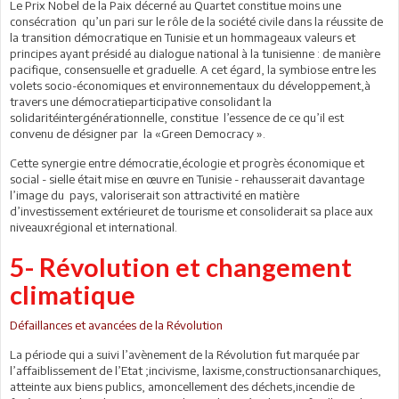
Le Prix Nobel de la Paix décerné au Quartet constitue moins une
consécration qu’un pari sur le rôle de la société civile dans la réussite de
la transition démocratique en Tunisie et un hommageaux valeurs et
principes ayant présidé au dialogue national à la tunisienne : de manière
pacifique, consensuelle et graduelle. A cet égard, la symbiose entre les
volets socio-économiques et environnementaux du développement,à
travers une démocratieparticipative consolidant la
solidaritéintergénérationnelle, constitue l’essence de ce qu’il est
convenu de désigner par la «Green Democracy ».
Cette synergie entre démocratie,écologie et progrès économique et
social - sielle était mise en œuvre en Tunisie - rehausserait davantage
l’image du pays, valoriserait son attractivité en matière
d’investissement extérieuret de tourisme et consoliderait sa place aux
niveauxrégional et international.
5- Révolution et changement
climatique
Défaillances et avancées de la Révolution
La période qui a suivi l’avènement de la Révolution fut marquée par
l’affaiblissement de l’Etat ;incivisme, laxisme,constructionsanarchiques,
atteinte aux biens publics, amoncellement des déchets,incendie de