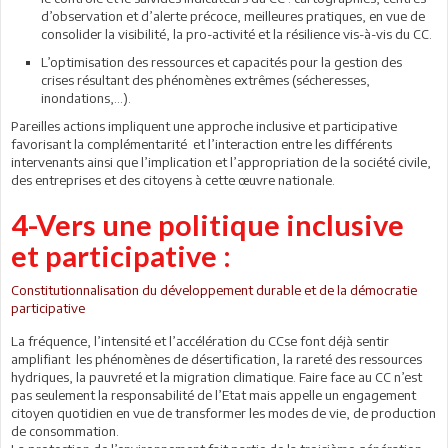
d’observation et d’alerte précoce, meilleures pratiques, en vue de
consolider la visibilité, la pro-activité et la résilience vis-à-vis du CC.
L’optimisation des ressources et capacités pour la gestion des
crises résultant des phénomènes extrêmes (sécheresses,
inondations,…).
Pareilles actions impliquent une approche inclusive et participative
favorisant la complémentarité et l’interaction entre les différents
intervenants ainsi que l’implication et l’appropriation de la société civile,
des entreprises et des citoyens à cette œuvre nationale.
4-Vers une politique inclusive
et participative :
Constitutionnalisation du développement durable et de la démocratie
participative
La fréquence, l’intensité et l’accélération du CCse font déjà sentir
amplifiant les phénomènes de désertification, la rareté des ressources
hydriques, la pauvreté et la migration climatique. Faire face au CC n’est
pas seulement la responsabilité de l’Etat mais appelle un engagement
citoyen quotidien en vue de transformer les modes de vie, de production
de consommation.