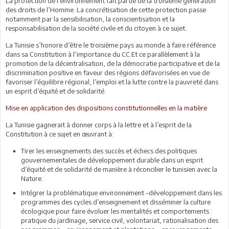
La protection de l’environnement fait partie de la troisième génération
des droits de l’Homme. La concrétisation de cette protection passe
notamment par la sensibilisation, la conscientisation et la
responsabilisation de la société civile et du citoyen à ce sujet.
La Tunisie s’honore d’être le troisième pays au monde à faire référence
dans sa Constitution à l’importance du CC.Et ce parallèlement à la
promotion de la décentralisation, de la démocratie participative et de la
discrimination positive en faveur des régions défavorisées en vue de
favoriser l’équilibre régional, l’emploi et la lutte contre la pauvreté dans
un esprit d’équité et de solidarité.
Mise en application des dispositions constitutionnelles en la matière
La Tunisie gagnerait à donner corps à la lettre et à l’esprit de la
Constitution à ce sujet en œuvrant à:
Tirer les enseignements des succès et échecs des politiques
gouvernementales de développement durable dans un esprit
d’équité et de solidarité de manière à réconcilier le tunisien avec la
Nature.
Intégrer la problématique environnement –développement dans les
programmes des cycles d’enseignement et disséminer la culture
écologique pour faire évoluer les mentalités et comportements :
pratique du jardinage, service civil, volontariat, rationalisation des