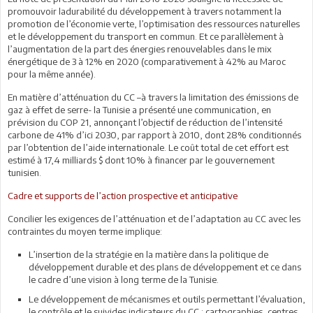
promouvoir ladurabilité du développement à travers notamment la
promotion de l’économie verte, l’optimisation des ressources naturelles
et le développement du transport en commun. Et ce parallèlement à
l’augmentation de la part des énergies renouvelables dans le mix
énergétique de 3 à 12% en 2020 (comparativement à 42% au Maroc
pour la même année).
En matière d’atténuation du CC –à travers la limitation des émissions de
gaz à effet de serre- la Tunisie a présenté une communication, en
prévision du COP 21, annonçant l’objectif de réduction de l’intensité
carbone de 41% d’ici 2030, par rapport à 2010, dont 28% conditionnés
par l’obtention de l’aide internationale. Le coût total de cet effort est
estimé à 17,4 milliards $ dont 10% à financer par le gouvernement
tunisien.
Cadre et supports de l’action prospective et anticipative
Concilier les exigences de l’atténuation et de l’adaptation au CC avec les
contraintes du moyen terme implique:
L’insertion de la stratégie en la matière dans la politique de
développement durable et des plans de développement et ce dans
le cadre d’une vision à long terme de la Tunisie.
Le développement de mécanismes et outils permettant l’évaluation,
le contrôle et le suivides indicateurs du CC : cartographies, centres