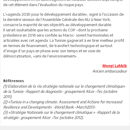
de cet élément dans l’évaluation du risque pays.
L’«agenda 2030 pour le développement durable», signé à l’occasion de
la dernière session de l’Assemblée Générale des NU à New York,
consacre la majorité de ses objectifs au développement durable.
Il serait souhaitable que les actions du COP –dont la prochaine
présidence en 2016 sera confiée au Maroc- soient harmonisées et
articulées avec cet agenda. La Tunisie gagnerait à en tirer meilleur profit
en termes de financement, de transfert technologique et surtout
d’image d’un pays en phase avec son temps et en voie de
démocratisation, «ami de l’environnement»…
Mongi Lahbib
Ancien ambassadeur
Références
(1) Elaboration de la «la stratégie nationale sur le changement climatique»
de la Tunisie –Rapport de diagnostic- groupement Alcor –Tec (octobre
2011).
(2) «Tunisia in a changing climate: Assessment and Actions for Increased
Resilience and Development» -World Bank –March2013-
(3) «Stratégie Nationale sur le changement climatique » -Rapport de la
stratégie- groupement Alcor –Tec (octobre 2012).