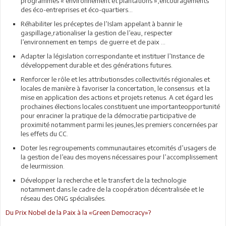
programmes « environnement et plantations »,encouragements
des éco-entreprises et éco-quartiers…
Réhabiliter les préceptes de l’Islam appelant à bannir le
gaspillage,rationaliser la gestion de l’eau, respecter
l’environnement en temps de guerre et de paix …
Adapter la législation correspondante et instituer l’Instance de
développement durable et des générations futures.
Renforcer le rôle et les attributionsdes collectivités régionales et
locales de manière à favoriser la concertation, le consensus et la
mise en application des actions et projets retenus. A cet égard les
prochaines élections locales constituent une importanteopportunité
pour enraciner la pratique de la démocratie participative de
proximité notamment parmi les jeunes,les premiers concernées par
les effets du CC.
Doter les regroupements communautaires etcomités d’usagers de
la gestion de l’eau des moyens nécessaires pour l’accomplissement
de leurmission.
Développer la recherche et le transfert de la technologie
notamment dans le cadre de la coopération décentralisée et le
réseau des ONG spécialisées.
Du Prix Nobel de la Paix à la «Green Democracy»?