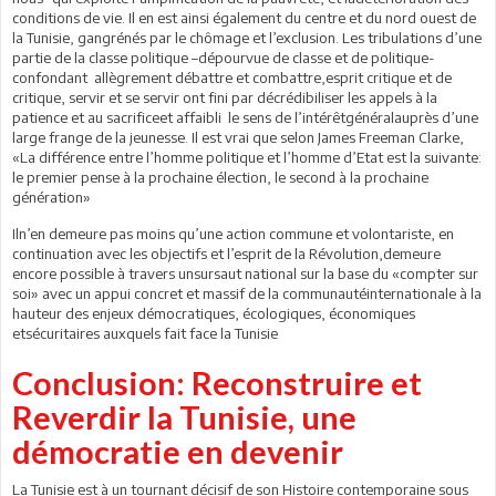
conditions de vie. Il en est ainsi également du centre et du nord ouest de
la Tunisie, gangrénés par le chômage et l’exclusion. Les tribulations d’une
partie de la classe politique –dépourvue de classe et de politique-
confondant allègrement débattre et combattre,esprit critique et de
critique, servir et se servir ont fini par décrédibiliser les appels à la
patience et au sacrificeet affaibli le sens de l’intérêtgénéralauprès d’une
large frange de la jeunesse. Il est vrai que selon James Freeman Clarke,
«La différence entre l’homme politique et l’homme d’Etat est la suivante:
le premier pense à la prochaine élection, le second à la prochaine
génération»
Iln’en demeure pas moins qu’une action commune et volontariste, en
continuation avec les objectifs et l’esprit de la Révolution,demeure
encore possible à travers unsursaut national sur la base du «compter sur
soi» avec un appui concret et massif de la communautéinternationale à la
hauteur des enjeux démocratiques, écologiques, économiques
etsécuritaires auxquels fait face la Tunisie
Conclusion: Reconstruire et
Reverdir la Tunisie, une
démocratie en devenir
La Tunisie est à un tournant décisif de son Histoire contemporaine sous