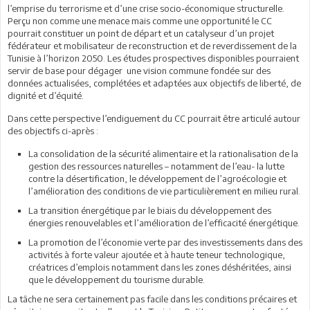
l’emprise du terrorisme et d’une crise socio-économique structurelle.
Perçu non comme une menace mais comme une opportunité le CC
pourrait constituer un point de départ et un catalyseur d’un projet
fédérateur et mobilisateur de reconstruction et de reverdissement de la
Tunisie à l’horizon 2050. Les études prospectives disponibles pourraient
servir de base pour dégager une vision commune fondée sur des
données actualisées, complétées et adaptées aux objectifs de liberté, de
dignité et d’équité.
Dans cette perspective l’endiguement du CC pourrait être articulé autour
des objectifs ci-après :
La consolidation de la sécurité alimentaire et la rationalisation de la
gestion des ressources naturelles – notamment de l’eau- la lutte
contre la désertification, le développement de l’agroécologie et
l’amélioration des conditions de vie particulièrement en milieu rural.
La transition énergétique par le biais du développement des
énergies renouvelables et l’amélioration de l’efficacité énergétique.
La promotion de l’économie verte par des investissements dans des
activités à forte valeur ajoutée et à haute teneur technologique,
créatrices d’emplois notamment dans les zones déshéritées, ainsi
que le développement du tourisme durable.
La tâche ne sera certainement pas facile dans les conditions précaires et