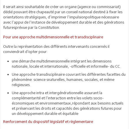
Il serait ainsi souhaitable de créer un organe (agence ou commissariat)
dédié pouvant être chapeauté par un conseil national destiné à fixer les
orientations stratégiques, d’imprimer l’impulsionpolitique nécessaire
avec l’appui de l’instance de développement durable et des générations
futuresprévue par la Constitution.
Pour une approche multidimensionnelle et transdisciplinaire
Outre la représentation des différents intervenants concernés il
conviendrait d’opter pour:
une démarche multidimensionnelle intégrant les dimensions
nationale, locale et internationale, -officielle et informelle- du CC.
Une approche transdisciplinaire couvrant les différentes facettes du
phénomène: science snaturelles, humaines, sociales, et même
religieuses.
Une approche intra et intergénérationnelle assurant la
complémentarité et l’interaction entre les volets socio-
économiques et environnementaux,répondant aux besoins actuels
et préservant les droits et capacités des générations futures pour
un développement durable et équitable
Renforcement du dispositif législatif et règlementaire