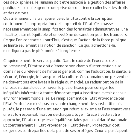
ces deux sphères, le Tunisien doit être associé à la gestion des affaires
publiques, ce qui engendre une prise de conscience collective des droits
et des devoirs.
Quatrièmement : la transparence et la lutte contre la corruption
contribuent à l’appropriation de l’appareil de l’Etat. Cela passe
nécessairement par la simplification des formalités administratives, une
fiscalité juste et équitable et un système de sanction pour les fraudeurs.
Ce que l’on constate aujourd’hui, c’est que l’action de la force publique
se limite seulement à la notion de sanction. Ce qui, admettons-le,
n’endiguera pas le phénomène à long terme.
Cinquièmement : le service public. Dans le cadre de l’exercice de la
souveraineté, l’Etat se doit d’étendre son champ d’intervention aux
domaines quirelèvent de l’intérêt général, comme l’éducation, la santé, la
sécurité, l’énergie, le transport et la culture. Ces domaines ne peuvent et
ne doivent pas être livrés à la règle du marché. La redistribution de la
richesse nationale est le moyen le plus efficace pour corriger les
inégalités inhérentes à toute démocratiequi a inscrit son avenir dans un
environnement mondialisé. Le remplacement de l’Etat Providence par
l’Etat Protecteur n’est pas un simple changement de substantif mais
plutôt, le passage d’une situation qui induit le laxisme et l’assistanat vers
une auto-responsabilisation de chaque citoyen. Grâce à cette autre
approche, l’Etat corrige les inégalitéssociales par la solidarité nationale.
Et contrairement à l’Etat Providence, l’Etat devenu Protecteur doit
exiger des contreparties de la part de ses protégés. Ceux-ci participent