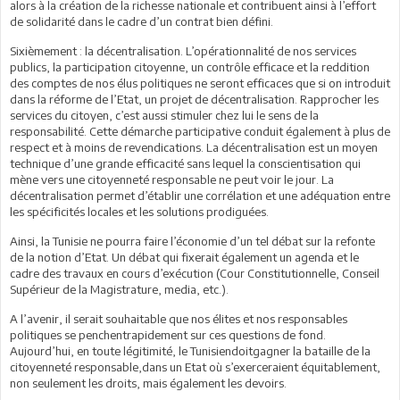
alors à la création de la richesse nationale et contribuent ainsi à l’effort
de solidarité dans le cadre d’un contrat bien défini.
Sixièmement : la décentralisation. L’opérationnalité de nos services
publics, la participation citoyenne, un contrôle efficace et la reddition
des comptes de nos élus politiques ne seront efficaces que si on introduit
dans la réforme de l’Etat, un projet de décentralisation. Rapprocher les
services du citoyen, c’est aussi stimuler chez lui le sens de la
responsabilité. Cette démarche participative conduit également à plus de
respect et à moins de revendications. La décentralisation est un moyen
technique d’une grande efficacité sans lequel la conscientisation qui
mène vers une citoyenneté responsable ne peut voir le jour. La
décentralisation permet d’établir une corrélation et une adéquation entre
les spécificités locales et les solutions prodiguées.
Ainsi, la Tunisie ne pourra faire l’économie d’un tel débat sur la refonte
de la notion d’Etat. Un débat qui fixerait également un agenda et le
cadre des travaux en cours d’exécution (Cour Constitutionnelle, Conseil
Supérieur de la Magistrature, media, etc.).
A l’avenir, il serait souhaitable que nos élites et nos responsables
politiques se penchentrapidement sur ces questions de fond.
Aujourd’hui, en toute légitimité, le Tunisiendoitgagner la bataille de la
citoyenneté responsable,dans un Etat où s’exerceraient équitablement,
non seulement les droits, mais également les devoirs.