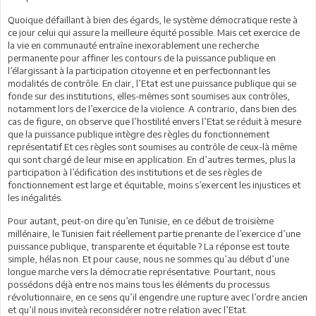
Quoique défaillant à bien des égards, le système démocratique reste à
ce jour celui qui assure la meilleure équité possible. Mais cet exercice de
la vie en communauté entraîne inexorablement une recherche
permanente pour affiner les contours de la puissance publique en
l’élargissant à la participation citoyenne et en perfectionnant les
modalités de contrôle. En clair, l’Etat est une puissance publique qui se
fonde sur des institutions, elles-mêmes sont soumises aux contrôles,
notamment lors de l’exercice de la violence. A contrario, dans bien des
cas de figure, on observe que l’hostilité envers l’Etat se réduit à mesure
que la puissance publique intègre des règles du fonctionnement
représentatif.Et ces règles sont soumises au contrôle de ceux-là même
qui sont chargé de leur mise en application. En d’autres termes, plus la
participation à l’édification des institutions et de ses règles de
fonctionnement est large et équitable, moins s’exercent les injustices et
les inégalités.
Pour autant, peut-on dire qu’en Tunisie, en ce début de troisième
millénaire, le Tunisien fait réellement partie prenante de l’exercice d’une
puissance publique, transparente et équitable ? La réponse est toute
simple, hélas non. Et pour cause, nous ne sommes qu’au début d’une
longue marche vers la démocratie représentative. Pourtant, nous
possédons déjà entre nos mains tous les éléments du processus
révolutionnaire, en ce sens qu’il engendre une rupture avec l’ordre ancien
et qu’il nous inviteà reconsidérer notre relation avec l’Etat.