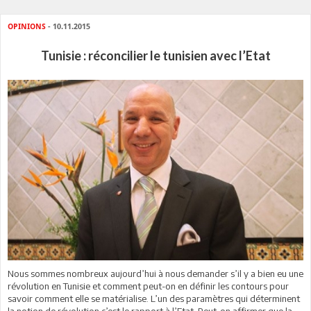
OPINIONS
- 10.11.2015
Tunisie : réconcilier le tunisien avec l’Etat
Nous sommes nombreux aujourd’hui à nous demander s’il y a bien eu une
révolution en Tunisie et comment peut-on en définir les contours pour
savoir comment elle se matérialise. L’un des paramètres qui déterminent
la notion de révolution c’est le rapport à l’Etat. Peut-on affirmer que la