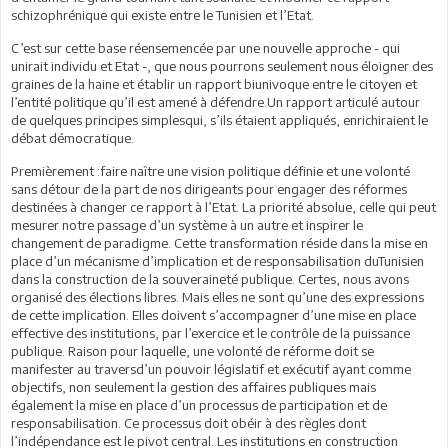
schizophrénique qui existe entre le Tunisien et l’Etat.
C’est sur cette base réensemencée par une nouvelle approche - qui
unirait individu et Etat -, que nous pourrons seulement nous éloigner des
graines de la haine et établir un rapport biunivoque entre le citoyen et
l’entité politique qu’il est amené à défendre.Un rapport articulé autour
de quelques principes simplesqui, s’ils étaient appliqués, enrichiraient le
débat démocratique.
Premièrement :faire naître une vision politique définie et une volonté
sans détour de la part de nos dirigeants pour engager des réformes
destinées à changer ce rapport à l’Etat. La priorité absolue, celle qui peut
mesurer notre passage d’un système à un autre et inspirer le
changement de paradigme. Cette transformation réside dans la mise en
place d’un mécanisme d’implication et de responsabilisation duTunisien
dans la construction de la souveraineté publique. Certes, nous avons
organisé des élections libres. Mais elles ne sont qu’une des expressions
de cette implication. Elles doivent s’accompagner d’une mise en place
effective des institutions, par l’exercice et le contrôle de la puissance
publique. Raison pour laquelle, une volonté de réforme doit se
manifester au traversd’un pouvoir législatif et exécutif ayant comme
objectifs, non seulement la gestion des affaires publiques mais
également la mise en place d’un processus de participation et de
responsabilisation. Ce processus doit obéir à des règles dont
l’indépendance est le pivot central. Les institutions en construction