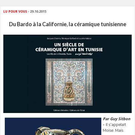
LU POUR VOUS
- 29.10.2015
Du Bardo à la Californie, la céramique tunisienne
Par Guy Sitbon
Il s’appelait
-
Moïse. Mais