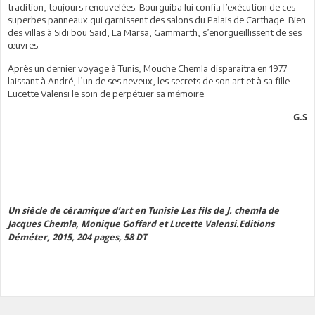
tradition, toujours renouvelées. Bourguiba lui confia l’exécution de ces
superbes panneaux qui garnissent des salons du Palais de Carthage. Bien
des villas à Sidi bou Saïd, La Marsa, Gammarth, s’enorgueillissent de ses
œuvres.
Après un dernier voyage à Tunis, Mouche Chemla disparaitra en 1977
laissant à André, l’un de ses neveux, les secrets de son art et à sa fille
Lucette Valensi le soin de perpétuer sa mémoire.
G.S
Un siècle de céramique d’art en Tunisie
Les fils de J. chemla de
Jacques Chemla, Monique Goffard et Lucette Valensi.Editions
Déméter, 2015, 204 pages, 58 DT