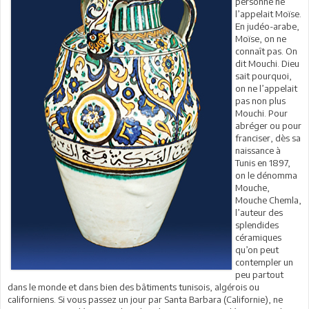
personne ne
l’appelait Moïse.
En judéo-arabe,
Moïse, on ne
connaît pas. On
dit Mouchi. Dieu
sait pourquoi,
on ne l’appelait
pas non plus
Mouchi. Pour
abréger ou pour
franciser, dès sa
naissance à
Tunis en 1897,
on le dénomma
Mouche,
Mouche Chemla,
l’auteur des
splendides
céramiques
qu’on peut
contempler un
peu partout
dans le monde et dans bien des bâtiments tunisois, algérois ou
californiens. Si vous passez un jour par Santa Barbara (Californie), ne