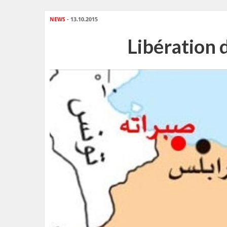
NEWS
- 13.10.2015
Libération 