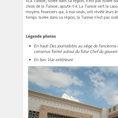
«La Tunisie, isolée dans sa région, n’est pas isolé
choix de la Tunisie, ajoute-t-il. La Tunisie sert la
moyens financiers qui, à eux seuls, ont révélé leurs li
temps. Isolée dans sa région, la Tunisie n’est pas is
Légende photos
En haut: Des journalistes au siège de l'ancienn
consenus formé autour du futur Chef du gouve
En bas: Vue extérieure