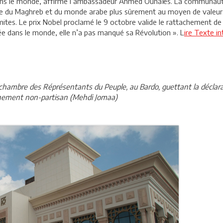
e dans le monde, affirme l’ambassadeur Ahmed Ounaïes. La communaut
 cause du Maghreb et du monde arabe plus sûrement au moyen de valeu
mites. Le prix Nobel proclamé le 9 octobre valide le rattachement de l
olée dans le monde, elle n’a pas manqué sa Révolution ». L
ire Texte in
e chambre des Réprésentants du Peuple, au Bardo, guettant la déclar
rnement non-partisan (Mehdi Jomaa)