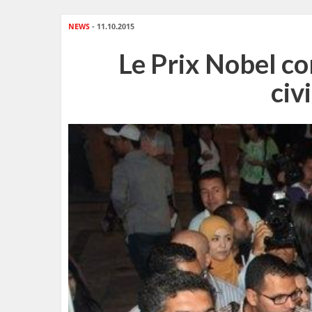
NEWS
- 11.10.2015
Le Prix Nobel con
civ