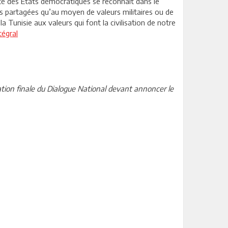
é des Etats démocratiques se reconnaît dans le
rs partagées qu’au moyen de valeurs militaires ou de
a Tunisie aux valeurs qui font la civilisation de notre
tégral
ation finale du Dialogue National devant annoncer le