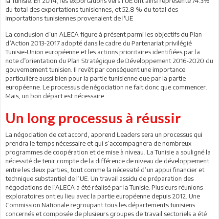
la Tunisie. En 2014, les exportations vers l'UE ont ainsi représenté 74.3%
du total des exportations tunisiennes, et 52.8 % du total des
importations tunisiennes provenaient de l'UE
La conclusion d’un ALECA figure à présent parmi les objectifs du Plan
d’Action 2013-2017 adopté dans le cadre du Partenariat privilégié
Tunisie-Union européenne et les actions prioritaires identifiées par la
note d’orientation du Plan Stratégique de Développement 2016-2020 du
gouvernement tunisien. Il revêt par conséquent une importance
particulière aussi bien pour la partie tunisienne que par la partie
européenne. Le processus de négociation ne fait donc que commencer.
Mais, un bon départ est nécessaire.
Un long processus à réussir
La négociation de cet accord, apprend Leaders sera un processus qui
prendra le temps nécessaire et qui s’accompagnera de nombreux
programmes de coopération et de mise à niveau. La Tunisie a souligné la
nécessité de tenir compte de la différence de niveau de développement
entre les deux parties, tout comme la nécessité d’un appui financier et
technique substantiel de l’UE. Un travail assidu de préparation des
négociations de l’ALECA a été réalisé par la Tunisie. Plusieurs réunions
exploratoires ont eu lieu avec la partie européenne depuis 2012. Une
Commission Nationale regroupant tous les départements tunisiens
concernés et composée de plusieurs groupes de travail sectoriels a été