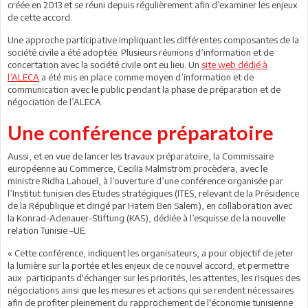
créée en 2013 et se réuni depuis régulièrement afin d’examiner les enjeux
de cette accord.
Une approche participative impliquant les différentes composantes de la
société civile a été adoptée. Plusieurs réunions d’information et de
concertation avec la société civile ont eu lieu. Un
site web dédié à
l’ALECA
a été mis en place comme moyen d’information et de
communication avec le public pendant la phase de préparation et de
négociation de l’ALECA.
Une conférence préparatoire
Aussi, et en vue de lancer les travaux préparatoire, la Commissaire
européenne au Commerce, Cecilia Malmström procèdera, avec le
ministre Ridha Lahouel, à l’ouverture d’une conférence organisée par
l’Institut tunisien des Etudes stratégiques (ITES, relevant de la Présidence
de la République et dirigé par Hatem Ben Salem), en collaboration avec
la Konrad-Adenauer-Stiftung (KAS), dédiée à l’esquisse de la nouvelle
relation Tunisie –UE.
« Cette conférence, indiquent les organisateurs, a pour objectif de jeter
la lumière sur la portée et les enjeux de ce nouvel accord, et permettre
aux participants d'échanger sur les priorités, les attentes, les risques des
négociations ainsi que les mesures et actions qui se rendent nécessaires
afin de profiter pleinement du rapprochement de l'économie tunisienne