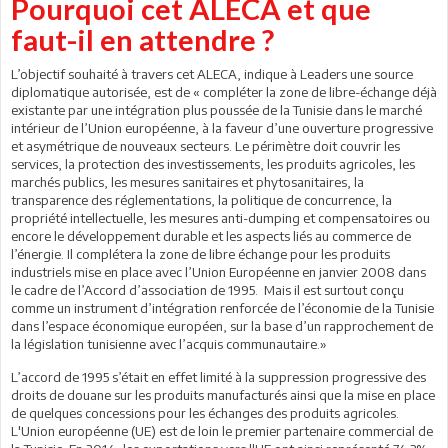
Pourquoi cet ALECA et que
faut-il en attendre ?
L’objectif souhaité à travers cet ALECA, indique à Leaders une source
diplomatique autorisée, est de « compléter la zone de libre-échange déjà
existante par une intégration plus poussée de la Tunisie dans le marché
intérieur de l’Union européenne, à la faveur d’une ouverture progressive
et asymétrique de nouveaux secteurs. Le périmètre doit couvrir les
services, la protection des investissements, les produits agricoles, les
marchés publics, les mesures sanitaires et phytosanitaires, la
transparence des réglementations, la politique de concurrence, la
propriété intellectuelle, les mesures anti-dumping et compensatoires ou
encore le développement durable et les aspects liés au commerce de
l’énergie. Il complétera la zone de libre échange pour les produits
industriels mise en place avec l’Union Européenne en janvier 2008 dans
le cadre de l’Accord d’association de 1995. Mais il est surtout conçu
comme un instrument d’intégration renforcée de l’économie de la Tunisie
dans l’espace économique européen, sur la base d’un rapprochement de
la législation tunisienne avec l’acquis communautaire.»
L’accord de 1995 s’était en effet limité à la suppression progressive des
droits de douane sur les produits manufacturés ainsi que la mise en place
de quelques concessions pour les échanges des produits agricoles.
L'Union européenne (UE) est de loin le premier partenaire commercial de