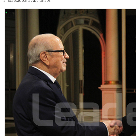
ambassadeur à Abu Dhabi.