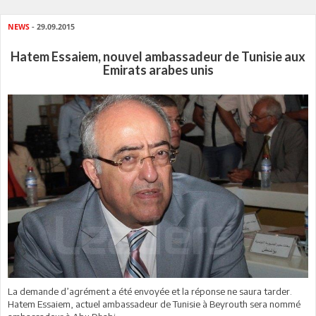
NEWS
- 29.09.2015
Hatem Essaiem, nouvel ambassadeur de Tunisie aux
Emirats arabes unis
La demande d’agrément a été envoyée et la réponse ne saura tarder.
Hatem Essaiem, actuel ambassadeur de Tunisie à Beyrouth sera nommé