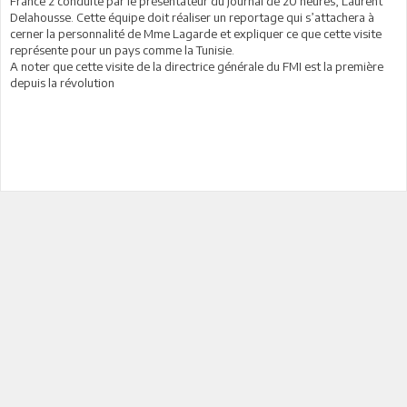
France 2 conduite par le présentateur du journal de 20 heures, Laurent
Delahousse. Cette équipe doit réaliser un reportage qui s’attachera à
cerner la personnalité de Mme Lagarde et expliquer ce que cette visite
représente pour un pays comme la Tunisie.
A noter que cette visite de la directrice générale du FMI est la première
depuis la révolution