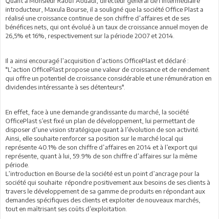
Quant à Monsieur Raouf Aouadi, directeur général de l'intermédiaire
introducteur, Maxula Bourse, il a souligné que la société Office Plast a
réalisé une croissance continue de son chiffre d’affaires et de ses
bénéfices nets, qui ont évolué à un taux de croissance annuel moyen de
26,5% et 16%, respectivement sur la période 2007 et 2014.
Il a ainsi encouragé l’acquisition d’actions OfficePlast et déclaré :
"L’action OfficePlast propose une valeur de croissance et de rendement
qui offre un potentiel de croissance considérable et une rémunération en
dividendes intéressante à ses détenteurs".
En effet, face à une demande grandissante du marché, la société
OfficePlast s’est fixé un plan de développement, lui permettant de
disposer d’une vision stratégique quant à l’évolution de son activité.
Ainsi, elle souhaite renforcer sa position sur le marché local qui
représente 40.1% de son chiffre d’affaires en 2014 et à l’export qui
représente, quant à lui, 59.9% de son chiffre d’affaires sur la même
période.
L’introduction en Bourse de la société est un point d’ancrage pour la
société qui souhaite répondre positivement aux besoins de ses clients à
travers le développement de sa gamme de produits en répondant aux
demandes spécifiques des clients et exploiter de nouveaux marchés,
tout en maîtrisant ses coûts d’exploitation.