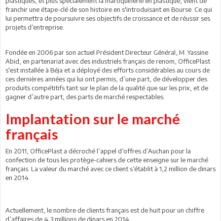
plastiques, et plus spécialement la maroquinerie en plastique, vient de
franchir une étape-clé de son histoire en s'introduisant en Bourse. Ce qui
lui permettra de poursuivre ses objectifs de croissance et de réussir ses
projets d’entreprise.
Fondée en 2006 par son actuel Président Directeur Général, M. Yassine
Abid, en partenariat avec des industriels français de renom, OfficePlast
s'est installée à Béja et a déployé des efforts considérables au cours de
ces dernières années qui lui ont permis, d’une part, de développer des
produits compétitifs tant sur le plan de la qualité que sur les prix, et de
gagner d’autre part, des parts de marché respectables.
Implantation sur le marché
français
En 2011, OfficePlast a décroché l’appel d’offres d’Auchan pour la
confection de tous les protège-cahiers de cette enseigne sur le marché
français. La valeur du marché avec ce client s’établit à 1,2 million de dinars
en 2014.
Actuellement, le nombre de clients français est de huit pour un chiffre
d’affaires de 4,3 millions de dinars en 2014.