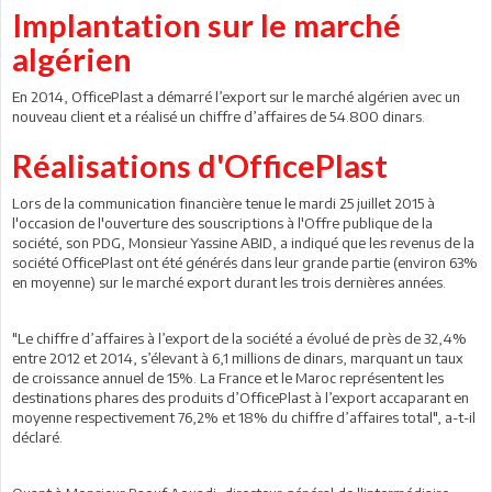
Implantation sur le marché
algérien
En 2014, OfficePlast a démarré l’export sur le marché algérien avec un
nouveau client et a réalisé un chiffre d’affaires de 54.800 dinars.
Réalisations d'OfficePlast
Lors de la communication financière tenue le mardi 25 juillet 2015 à
l'occasion de l'ouverture des souscriptions à l'Offre publique de la
société, son PDG, Monsieur Yassine ABID, a indiqué que les revenus de la
société OfficePlast ont été générés dans leur grande partie (environ 63%
en moyenne) sur le marché export durant les trois dernières années.
"Le chiffre d’affaires à l’export de la société a évolué de près de 32,4%
entre 2012 et 2014, s’élevant à 6,1 millions de dinars, marquant un taux
de croissance annuel de 15%. La France et le Maroc représentent les
destinations phares des produits d’OfficePlast à l’export accaparant en
moyenne respectivement 76,2% et 18% du chiffre d’affaires total", a-t-il
déclaré.