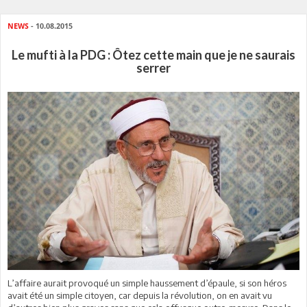
NEWS
- 10.08.2015
Le mufti à la PDG : Ôtez cette main que je ne saurais
serrer
L’affaire aurait provoqué un simple haussement d’épaule, si son héros
avait été un simple citoyen, car depuis la révolution, on en avait vu