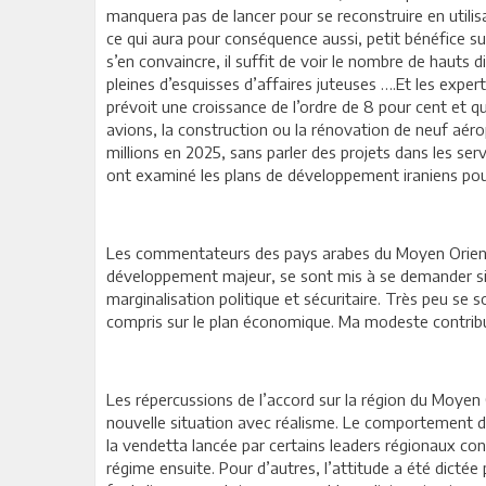
manquera pas de lancer pour se reconstruire en utilis
ce qui aura pour conséquence aussi, petit bénéfice su
s’en convaincre, il suffit de voir le nombre de hauts 
pleines d’esquisses d’affaires juteuses ….Et les exper
prévoit une croissance de l’ordre de 8 pour cent et q
avions, la construction ou la rénovation de neuf aér
millions en 2025, sans parler des projets dans les se
ont examiné les plans de développement iraniens pour 
Les commentateurs des pays arabes du Moyen Orient et
développement majeur, se sont mis à se demander si 
marginalisation politique et sécuritaire. Très peu se 
compris sur le plan économique. Ma modeste contribut
Les répercussions de l’accord sur la région du Moyen 
nouvelle situation avec réalisme. Le comportement de
la vendetta lancée par certains leaders régionaux 
régime ensuite. Pour d’autres, l’attitude a été dicté