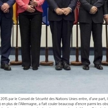
let 2015 par le Conseil de Sécurité des Nations Unies entre, d’une part,
en plus de l’Allemagne, a fait couler beaucoup d’encre parmi les ob