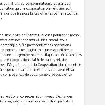
nes de millions de consommateurs, les grandes
condition qu’une coopération bien étudiée soit
à ce que les possibilités offertes par le retour de
 ?
ne simple vue de l’esprit. D’aucuns pourraient même
resteraient indépendants et, idéalement, tous
ographique qu’ils partagent et des aspirations
 peuples. Il ne s’agirait ni d’un état unitaire, ni
Européenne. Les groupements politiques ou économiques
r une coopération bilatérale ou des relations
bes, l’Organisation de la Coopération Islamique et de
à se pencher sur leurs méthodes de travail et sur
e les composantes de cet ensemble de pays et en
des relations correctes et un niveau d’échanges
res pays de la région pourraient tirer parti de la