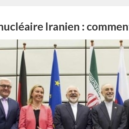
 nucléaire Iranien : comment