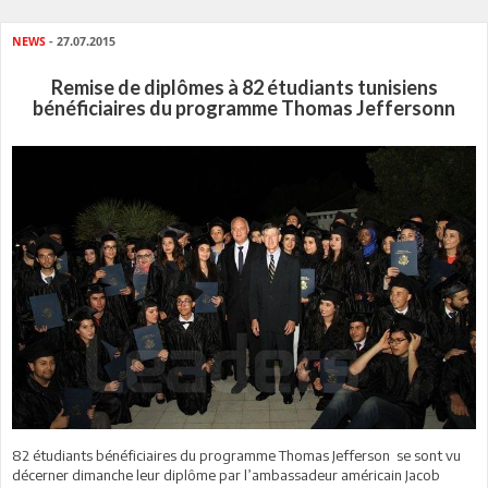
NEWS
- 27.07.2015
Remise de diplômes à 82 étudiants tunisiens
bénéficiaires du programme Thomas Jeffersonn
82 étudiants bénéficiaires du programme Thomas Jefferson
se sont vu
décerner dimanche leur diplôme par l’ambassadeur américain Jacob