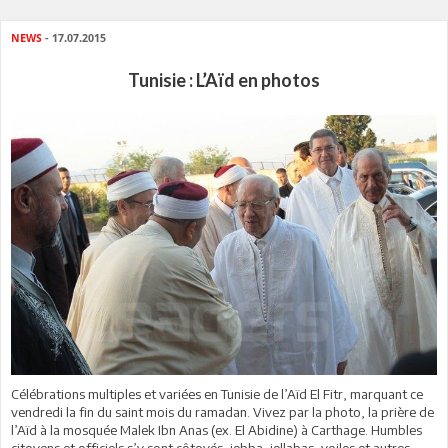
NEWS
- 17.07.2015
Tunisie : L’Aïd en photos
Célébrations multiples et variées en Tunisie de l’Aïd El Fitr, marquant ce
vendredi la fin du saint mois du ramadan. Vivez par la photo, la prière de
l’Aïd à la mosquée Malek Ibn Anas (ex. El Abidine) à Carthage. Humbles
citoyens et officiels s’y sont côtoyés, jebba, jellabas, voiles et autres