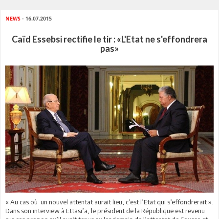
NEWS
- 16.07.2015
Caïd Essebsi rectifie le tir : «L'Etat ne s'effondrera
pas»
« Au cas où un nouvel attentat aurait lieu, c’est l’Etat qui s’effondrerait ».
Dans son interview à Ettasi’a, le président de la République est revenu