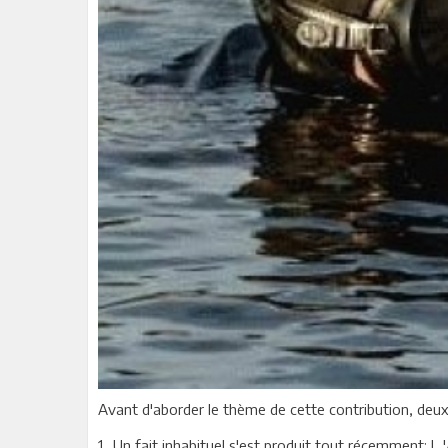
Avant d'aborder le thème de cette contribution, deux
Un fait inhabituel s'est produit tout récemment: L 