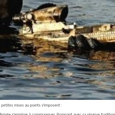
 petites mises au points s'imposent :
'Armée s'emploie à communiquer. Rompant avec sa réserve traditionnel