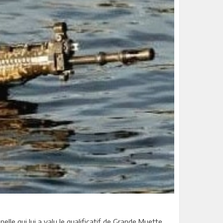
le qui lui a valu le qualificatif de Grande Muette,