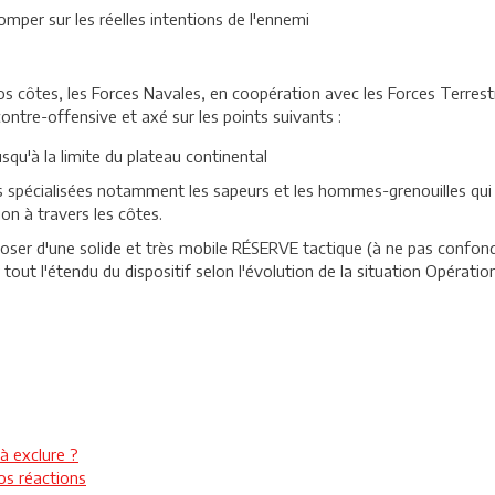
per sur les réelles intentions de l'ennemi
 côtes, les Forces Navales, en coopération avec les Forces Terrestr
contre-offensive et axé sur les points suivants :
squ'à la limite du plateau continental
tés spécialisées notamment les sapeurs et les hommes-grenouilles qu
on à travers les côtes.
oser d'une solide et très mobile RÉSERVE tactique (à ne pas confond
tout l'étendu du dispositif selon l'évolution de la situation Opération
à exclure ?
os réactions