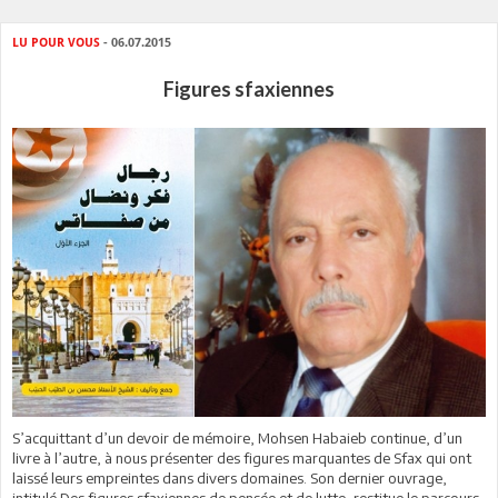
LU POUR VOUS
- 06.07.2015
Figures sfaxiennes
S’acquittant d’un devoir de mémoire, Mohsen Habaieb continue, d’un
livre à l’autre, à nous présenter des figures marquantes de Sfax qui ont
laissé leurs empreintes dans divers domaines. Son dernier ouvrage,
intitulé Des figures sfaxiennes de pensée et de lutte, restitue le parcours