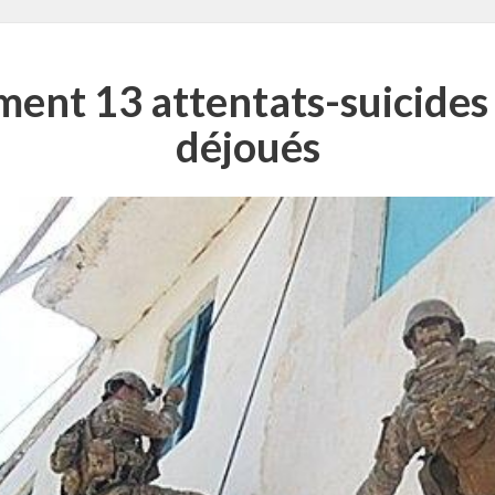
ent 13 attentats-suicides
déjoués