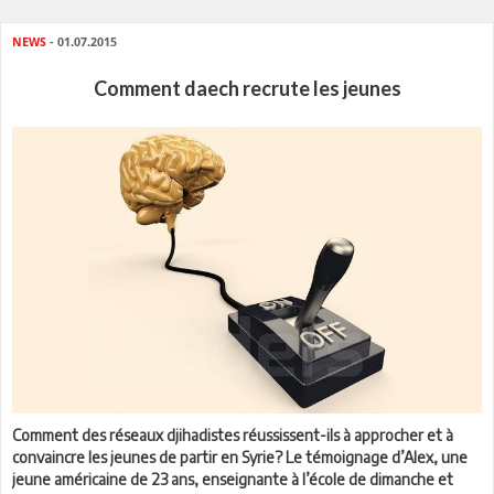
NEWS
- 01.07.2015
Comment daech recrute les jeunes
Comment des réseaux djihadistes réussissent-ils à approcher et à
convaincre les jeunes de partir en Syrie? Le témoignage d’Alex, une
jeune américaine de 23 ans, enseignante à l’école de dimanche et