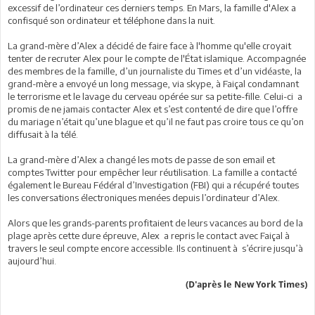
excessif de l’ordinateur ces derniers temps. En Mars, la famille d'Alex a
confisqué son ordinateur et téléphone dans la nuit.
La grand-mère d’Alex a décidé de faire face à l'homme qu'elle croyait
tenter de recruter Alex pour le compte de l'État islamique. Accompagnée
des membres de la famille, d’un journaliste du Times et d’un vidéaste, la
grand-mère a envoyé un long message, via skype, à Faiçal condamnant
le terrorisme et le lavage du cerveau opérée sur sa petite-fille. Celui-ci a
promis de ne jamais contacter Alex et s’est contenté de dire que l’offre
du mariage n’était qu’une blague et qu’il ne faut pas croire tous ce qu’on
diffusait à la télé.
La grand-mère d’Alex a changé les mots de passe de son email et
comptes Twitter pour empêcher leur réutilisation. La famille a contacté
également le Bureau Fédéral d’Investigation (FBI) qui a récupéré toutes
les conversations électroniques menées depuis l’ordinateur d’Alex.
Alors que les grands-parents profitaient de leurs vacances au bord de la
plage après cette dure épreuve, Alex a repris le contact avec Faiçal à
travers le seul compte encore accessible. Ils continuent à s’écrire jusqu’à
aujourd’hui.
(D'après le New York Times)