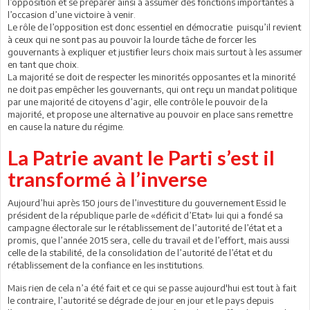
l’opposition et se préparer ainsi à assumer des fonctions importantes à
l’occasion d’une victoire à venir.
Le rôle de l’opposition est donc essentiel en démocratie puisqu’il revient
à ceux qui ne sont pas au pouvoir la lourde tâche de forcer les
gouvernants à expliquer et justifier leurs choix mais surtout à les assumer
en tant que choix.
La majorité se doit de respecter les minorités opposantes et la minorité
ne doit pas empêcher les gouvernants, qui ont reçu un mandat politique
par une majorité de citoyens d’agir, elle contrôle le pouvoir de la
majorité, et propose une alternative au pouvoir en place sans remettre
en cause la nature du régime.
La Patrie avant le Parti s’est il
transformé à l’inverse
Aujourd’hui après 150 jours de l’investiture du gouvernement Essid le
président de la république parle de «déficit d’Etat» lui qui a fondé sa
campagne électorale sur le rétablissement de l’autorité de l’état et a
promis, que l’année 2015 sera, celle du travail et de l’effort, mais aussi
celle de la stabilité, de la consolidation de l’autorité de l’état et du
rétablissement de la confiance en les institutions.
Mais rien de cela n’a été fait et ce qui se passe aujourd'hui est tout à fait
le contraire, l’autorité se dégrade de jour en jour et le pays depuis