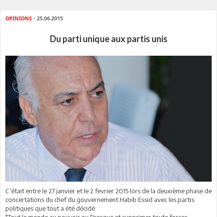
OPINIONS
- 25.06.2015
Du parti unique aux partis unis
C’était entre le 27 janvier et le 2 fevrier 2015 lors de la deuxième phase de
concertations du chef du gouvernement Habib Essid avec les partis
politiques que tout a été décidé:
"Tout le monde au pouvoir ou Presque et supprimer toute forces