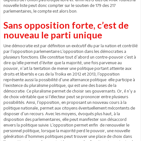
nouvelle liste peut donc compter sur le soutien de 179 des 217
parlementaires, le compte est alors bon.
Sans opposition forte, c’est de
nouveau le parti unique
Une démocratie est par définition un exécutif élu par la nation et contrôlé
par l’opposition parlementaire.L’opposition dans les démocraties a
plusieurs fonctions. Elle constitue tout d’abord un contre-pouvoir c’est à
dire qu’elle permet d’éviter que la majorité, une fois parvenue au
pouvoir, n’ait la tentation de mener une politique portant atteinte aux
droits et libertés e cas de la Troïka en 2012 et 2013, l’opposition
représente aussi la possibilité d’une alternance politique elle participe à
l’existence du pluralisme politique, qui est une des bases de la
démocratie. Ce pluralisme permet de choisir ses gouvernants. Or, il n’y a
de choix véritable que si l’électeur peut se prononcer entre plusieurs
possibilités. Ainsi, l’opposition, en proposant un nouveau cours à la
politique nationale, permet aux citoyens éventuellement mécontents de
disposer d’un recours. Avec les moyens, évoqués plus haut, à la
disposition des parlementaires, elle peut manifester son désaccord
envers la politique suivie. L’opposition permet enfin de renouveler le
personnel politique, lorsque la majorité perd le pouvoir, une nouvelle
génération d’hommes politiques peut trouver une place de choix dans