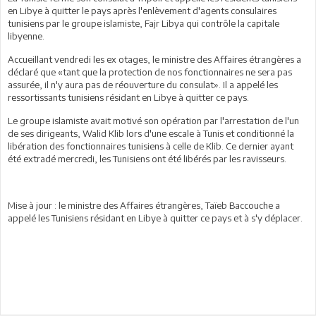
en Libye à quitter le pays après l'enlèvement d'agents consulaires
tunisiens par le groupe islamiste, Fajr Libya qui contrôle la capitale
libyenne.
Accueillant vendredi les ex otages, le ministre des Affaires étrangères a
déclaré que «tant que la protection de nos fonctionnaires ne sera pas
assurée, il n'y aura pas de réouverture du consulat». Il a appelé les
ressortissants tunisiens résidant en Libye à quitter ce pays.
Le groupe islamiste avait motivé son opération par l'arrestation de l'un
de ses dirigeants, Walid Klib lors d'une escale à Tunis et conditionné la
libération des fonctionnaires tunisiens à celle de Klib. Ce dernier ayant
été extradé mercredi, les Tunisiens ont été libérés par les ravisseurs.
Mise à jour : le ministre des Affaires étrangères, Taïeb Baccouche a
appelé les Tunisiens résidant en Libye à quitter ce pays et à s'y déplacer.