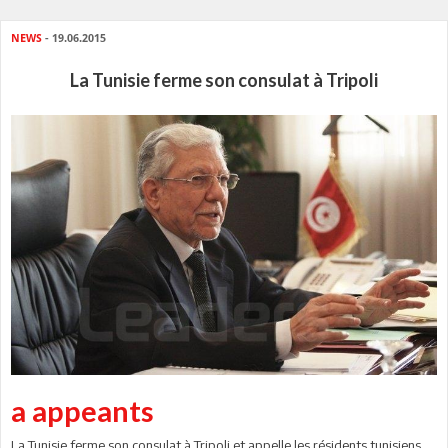
NEWS
- 19.06.2015
La Tunisie ferme son consulat à Tripoli
a appeants
La Tunisie ferme son consulat à Tripoli et appelle les résidents tunisiens